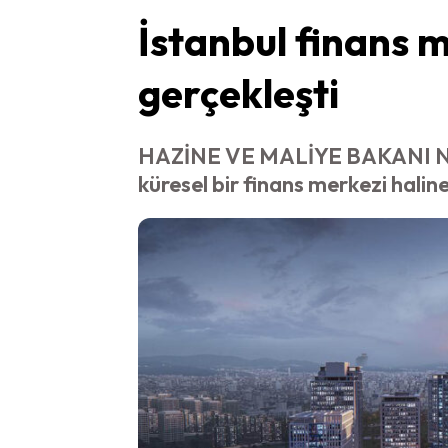
İstanbul finans m
gerçekleşti
HAZİNE VE MALİYE BAKANI NURE
küresel bir finans merkezi halin