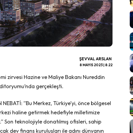
ŞEVVAL ARSLAN
8 MAYIS 2023 | 8:22
omi zirvesi Hazine ve Maliye Bakanı Nureddin
Oditoryumu’nda gerçekleşti.
BATİ: ‘’Bu Merkez, Türkiye’yi, önce bölgesel
rkezi haline getirmek hedefiyle milletimize
’’ Son teknolojiyle donatılmış ofisleri, sahip
ak dev finans kuruluşları ile adını dünyanın