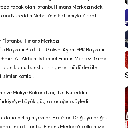
yazdıracak olan İstanbul Finans Merkezi’ndeki
kanı Nureddin Nebati’nin katılımıyla Ziraat
‘’İstanbul Finans Merkezi
isi Başkanı Prof Dr. Göksel Aşan, SPK Başkanı
met Ali Akben, İstanbul Finans Merkezi Genel
alan kamu banklarının genel müdürleri ile
simler katıldı.
ine ve Maliye Bakanı Doç. Dr. Nureddin
Türkiye’ye büyük güç katacağını söyledi:
rek daha belirgin şekilde Batı’dan Doğu’ya doğru
t sonrasında İstanbul Finans Merkezi’ni ülkemize