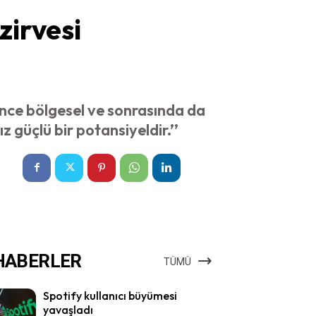
zirvesi
e bölgesel ve sonrasında da
 güçlü bir potansiyeldir.’’
HABERLER
TÜMÜ
Spotify kullanıcı büyümesi
yavaşladı