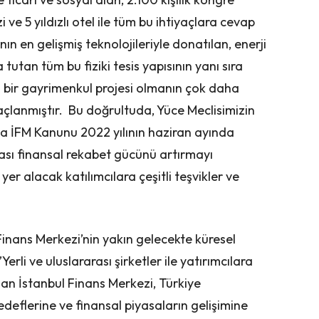
e 5 yıldızlı otel ile tüm bu ihtiyaçlara cevap
ın en gelişmiş teknolojileriyle donatılan, enerji
a tutan tüm bu fiziki tesis yapısının yanı sıra
in bir gayrimenkul projesi olmanın çok daha
lanmıştır. Bu doğrultuda, Yüce Meclisimizin
a İFM Kanunu 2022 yılının haziran ayında
rası finansal rekabet gücünü artırmayı
r alacak katılımcılara çeşitli teşvikler ve
Finans Merkezi’nin yakın gelecekte küresel
Yerli ve uluslararası şirketler ile yatırımcılara
 olan İstanbul Finans Merkezi, Türkiye
deflerine ve finansal piyasaların gelişimine