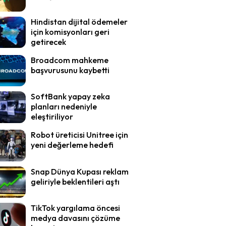
Hindistan dijital ödemeler
için komisyonları geri
getirecek
Broadcom mahkeme
başvurusunu kaybetti
SoftBank yapay zeka
planları nedeniyle
eleştiriliyor
Robot üreticisi Unitree için
yeni değerleme hedefi
Snap Dünya Kupası reklam
geliriyle beklentileri aştı
TikTok yargılama öncesi
medya davasını çözüme