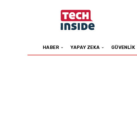
HABER
YAPAY ZEKA
GÜVENLIK