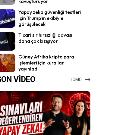
kavuşturuyor
Yapay zeka güvenliği testleri
için Trump’ın ekibiyle
görüşülecek
Ticari sır hırsızlığı davası
daha çok kızışıyor
Güney Afrika kripto para
işlemleri için kurallar
yayınladı
SON VİDEO
TÜMÜ