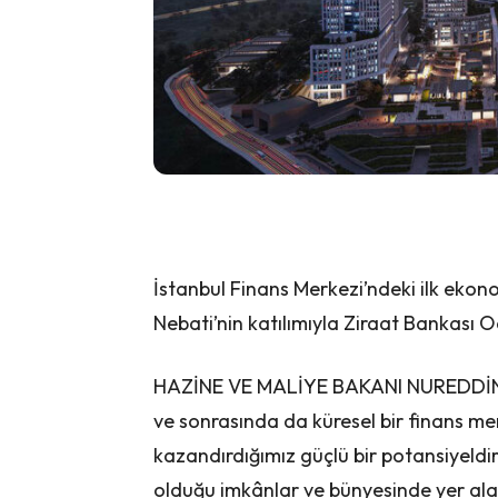
İstanbul Finans Merkezi’ndeki ilk ekon
Nebati’nin katılımıyla Ziraat Bankası 
HAZİNE VE MALİYE BAKANI NUREDDİN NE
ve sonrasında da küresel bir finans me
kazandırdığımız güçlü bir potansiyeldir.
olduğu imkânlar ve bünyesinde yer alac