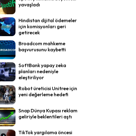
yavaşladı
Hindistan dijital ödemeler
için komisyonları geri
getirecek
Broadcom mahkeme
başvurusunu kaybetti
SoftBank yapay zeka
planları nedeniyle
eleştiriliyor
Robot üreticisi Unitree için
yeni değerleme hedefi
Snap Dünya Kupası reklam
geliriyle beklentileri aştı
TikTok yargılama öncesi