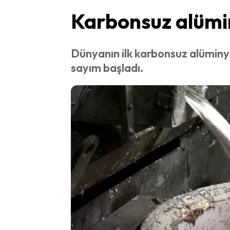
Karbonsuz alümin
Dünyanın ilk karbonsuz alüminyu
sayım başladı.