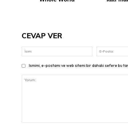
CEVAP VER
İsim:
Ismimi, e-postamı ve web sitemi bir dahaki sefere bu ta
Yorum: