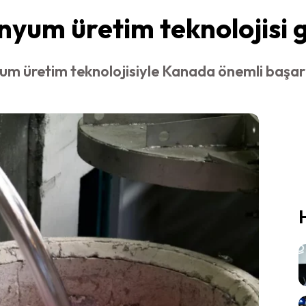
yum üretim teknolojisi g
m üretim teknolojisiyle Kanada önemli başarıy