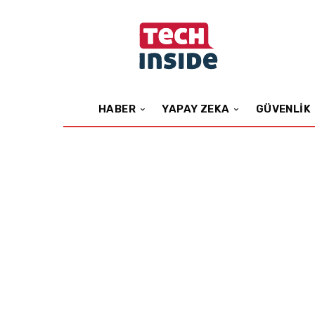
HABER
YAPAY ZEKA
GÜVENLIK