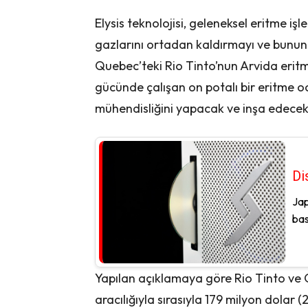
Elysis teknolojisi, geleneksel eritme i
gazlarını ortadan kaldırmayı ve bunun 
Quebec’teki Rio Tinto’nun Arvida eritm
gücünde çalışan on potalı bir eritme oc
mühendisliğini yapacak ve inşa edecek
Di
Jap
bas
Yapılan açıklamaya göre Rio Tinto ve
aracılığıyla sırasıyla 179 milyon dolar