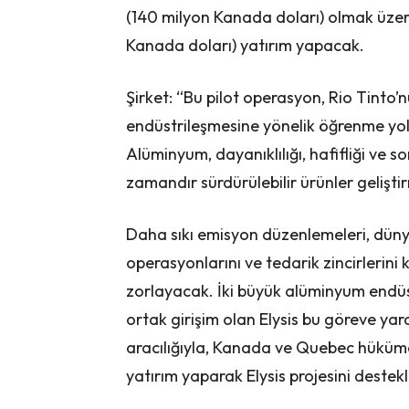
(140 milyon Kanada doları) olmak üzer
Kanada doları) yatırım yapacak.
Şirket: “Bu pilot operasyon, Rio Tinto’n
endüstrileşmesine yönelik öğrenme yol
Alüminyum, dayanıklılığı, hafifliği ve
zamandır sürdürülebilir ürünler gelişti
Daha sıkı emisyon düzenlemeleri, dünya 
operasyonlarını ve tedarik zincirler
zorlayacak. İki büyük alüminyum endüst
ortak girişim olan Elysis bu göreve ya
aracılığıyla, Kanada ve Quebec hükümet
yatırım yaparak Elysis projesini destek