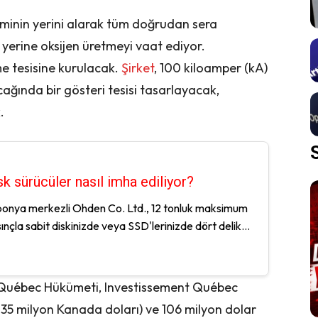
şleminin yerini alarak tüm doğrudan sera
yerine oksijen üretmeyi vaat ediyor.
e tesisine kurulacak.
Şirket
, 100 kiloamper (kA)
ağında bir gösteri tesisi tasarlayacak,
.
sk sürücüler nasıl imha ediliyor?
onya merkezli Ohden Co. Ltd., 12 tonluk maksimum
ınçla sabit diskinizde veya SSD'lerinizde dört delik...
 Québec Hükümeti, Investissement Québec
 (235 milyon Kanada doları) ve 106 milyon dolar