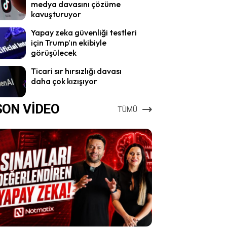
medya davasını çözüme
kavuşturuyor
Yapay zeka güvenliği testleri
için Trump’ın ekibiyle
görüşülecek
Ticari sır hırsızlığı davası
daha çok kızışıyor
SON VİDEO
TÜMÜ