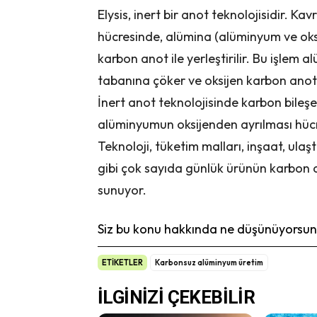
Elysis, inert bir anot teknolojisidir. Kav
hücresinde, alümina (alüminyum ve oksi
karbon anot ile yerleştirilir. Bu işlem 
tabanına çöker ve oksijen karbon anot
İnert anot teknolojisinde karbon bileş
alüminyumun oksijenden ayrılması hücre
Teknoloji, tüketim malları, inşaat, ulaş
gibi çok sayıda günlük ürünün karbon a
sunuyor.
Siz bu konu hakkında ne düşünüyorsunu
ETİKETLER
Karbonsuz alüminyum üretim