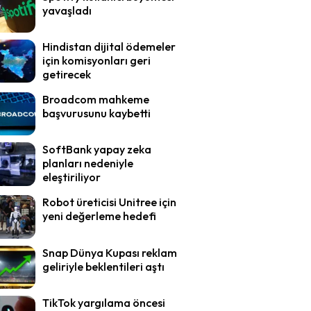
yavaşladı
Hindistan dijital ödemeler
için komisyonları geri
getirecek
Broadcom mahkeme
başvurusunu kaybetti
SoftBank yapay zeka
planları nedeniyle
eleştiriliyor
Robot üreticisi Unitree için
yeni değerleme hedefi
Snap Dünya Kupası reklam
geliriyle beklentileri aştı
TikTok yargılama öncesi