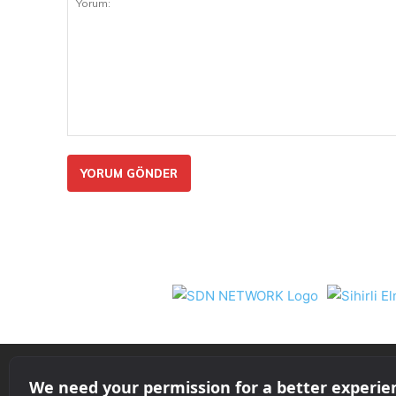
Yorum:
Nil 