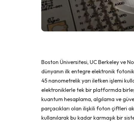
Boston Üniversitesi, UC Berkeley ve No
dünyanın ilk entegre elektronik fotoni
45 nanometrelik yarı iletken işlemi kul
elektroniklerle tek bir platformda birleş
kuantum hesaplama, algılama ve güvenli 
parçacıkları olan ilişkili foton çiftleri a
kullanılarak bu kadar karmaşık bir sist