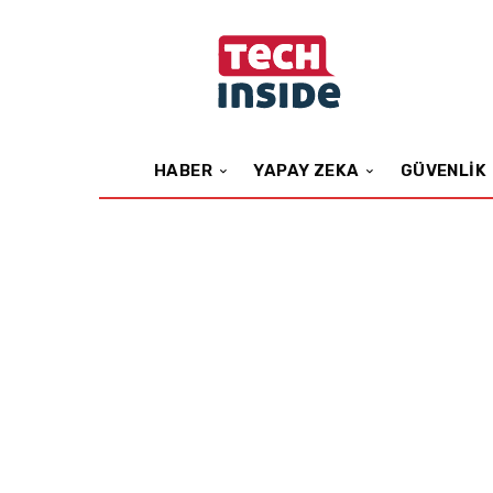
HABER
YAPAY ZEKA
GÜVENLIK