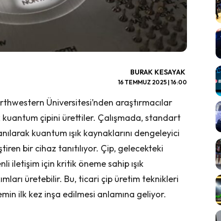
BURAK KESAYAK
16 TEMMUZ 2025 | 16:00
rthwestern Üniversitesi’nden araştırmacılar
k kuantum çipini ürettiler. Çalışmada, standart
lanılarak kuantum ışık kaynaklarını dengeleyici
tiren bir cihaz tanıtılıyor. Çip, gelecekteki
iletişim için kritik öneme sahip ışık
kımları üretebilir. Bu, ticari çip üretim teknikleri
emin ilk kez inşa edilmesi anlamına geliyor.