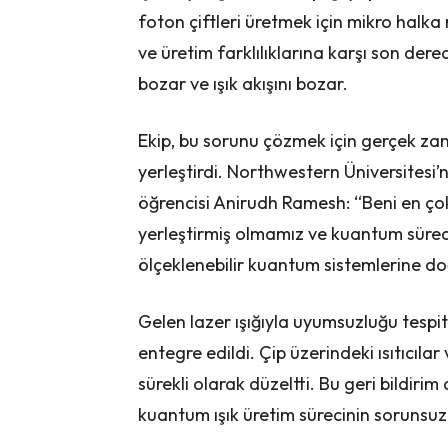
foton çiftleri üretmek için mikro halka
ve üretim farklılıklarına karşı son dere
bozar ve ışık akışını bozar.
Ekip, bu sorunu çözmek için gerçek zam
yerleştirdi. Northwestern Üniversitesi
öğrencisi Anirudh Ramesh: “Beni en ço
yerleştirmiş olmamız ve kuantum sürec
ölçeklenebilir kuantum sistemlerine doğ
Gelen lazer ışığıyla uyumsuzluğu tespi
entegre edildi. Çip üzerindeki ısıtıcıla
sürekli olarak düzeltti. Bu geri bildir
kuantum ışık üretim sürecinin sorunsuz 