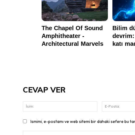
CEVAP VER
İsim:
Ismimi, e-postamı ve web sitemi bir dahaki sefere bu ta