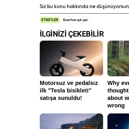
Siz bu konu hakkında ne düşünüyorsunu
ETİKETLER
Kuantum ışık çipi