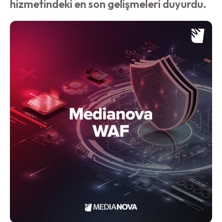
hizmetindeki en son gelişmeleri duyurdu.