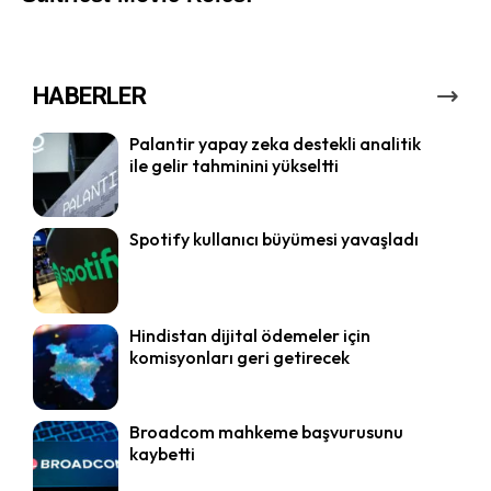
HABERLER
Palantir yapay zeka destekli analitik
ile gelir tahminini yükseltti
Spotify kullanıcı büyümesi yavaşladı
Hindistan dijital ödemeler için
komisyonları geri getirecek
Broadcom mahkeme başvurusunu
kaybetti