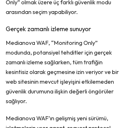
Only” olmak üzere üç farklı güvenlik modu
arasından seçim yapabiliyor.
Gerçek zamanlı izleme sunuyor
Medianova WAF, “Monitoring Only”
modunda, potansiyel tehditler için gerçek
zamanlı izleme sağlarken, tüm trafiğin
kesintisiz olarak geçmesine izin veriyor ve bir
web sitesinin mevcut işleyişini etkilemeden
güvenlik durumuna ilişkin değerli öngörüler
sağlıyor.
Medianova WAF’ın gelişmiş yeni sürümü,
işletmelerin user agent, request protocol,