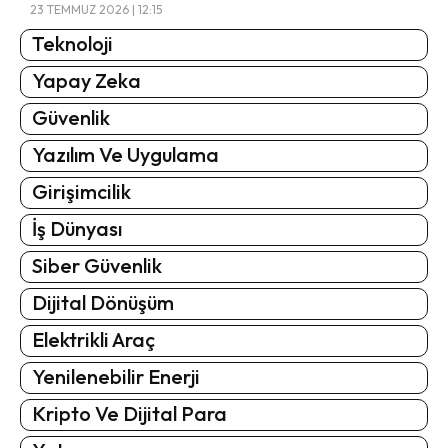
23 TEMMUZ 2026 | 12:15
Teknoloji
Yapay Zeka
Güvenlik
Yazılım Ve Uygulama
Girişimcilik
İş Dünyası
Siber Güvenlik
Dijital Dönüşüm
Elektrikli Araç
Yenilenebilir Enerji
Kripto Ve Dijital Para