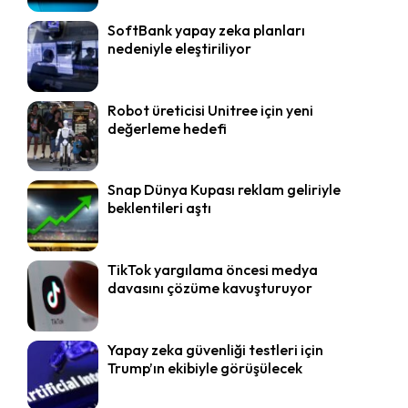
SoftBank yapay zeka planları
nedeniyle eleştiriliyor
Robot üreticisi Unitree için yeni
değerleme hedefi
Snap Dünya Kupası reklam geliriyle
beklentileri aştı
TikTok yargılama öncesi medya
davasını çözüme kavuşturuyor
Yapay zeka güvenliği testleri için
Trump’ın ekibiyle görüşülecek