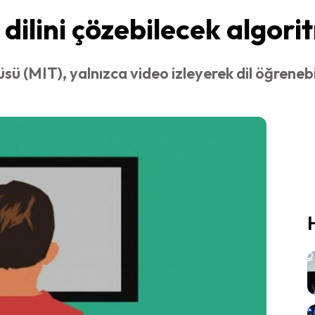
dilini çözebilecek algorit
ü (MIT), yalnızca video izleyerek dil öğrenebil