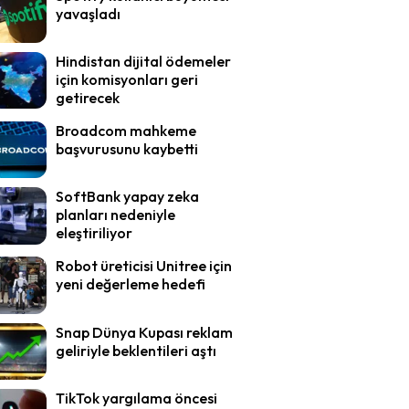
yavaşladı
Hindistan dijital ödemeler
için komisyonları geri
getirecek
Broadcom mahkeme
başvurusunu kaybetti
SoftBank yapay zeka
planları nedeniyle
eleştiriliyor
Robot üreticisi Unitree için
yeni değerleme hedefi
Snap Dünya Kupası reklam
geliriyle beklentileri aştı
TikTok yargılama öncesi