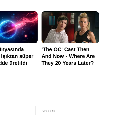
E-
Website
Posta: