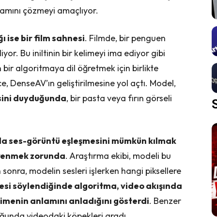
anlamını çözmeyi amaçlıyor.
 ise bir film sahnesi
. Filmde, bir penguen
yor. Bu iniltinin bir kelimeyi ima ediyor gibi
bir algoritmaya dil öğretmek için birlikte
nce, DenseAV’ın geliştirilmesine yol açtı. Model,
esini duyduğunda
, bir pasta veya fırın görseli
da ses-görüntü eşleşmesini mümkün kılmak
öğrenmek zorunda
. Araştırma ekibi, modeli bu
sonra, modelin sesleri işlerken hangi piksellere
esi söylendiğinde algoritma, video akışında
limenin anlamını anladığını gösterdi
. Benzer
uğunda videodaki köpekleri aradı.