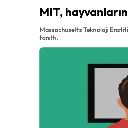
MIT, hayvanların 
Massachusetts Teknoloji Enstitüs
tanıttı.