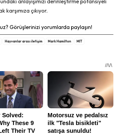
undaki anlayışımızı derinleştirme potansiyeli
ak karşımıza çıkıyor.
z? Görüşlerinizi yorumlarda paylaşın!
Hayvanlar arası iletişim
Mark Hamilton
MIT