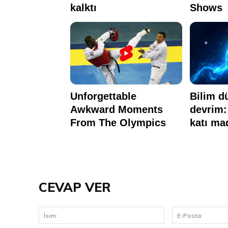
CEVAP VER
İsim: