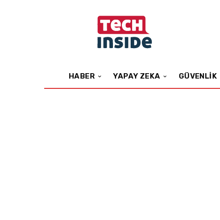
HABER
YAPAY ZEKA
GÜVENLIK