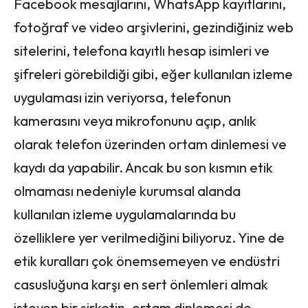
Facebook mesajlarını, WhatsApp kayıtlarını,
fotoğraf ve video arşivlerini, gezindiğiniz web
sitelerini, telefona kayıtlı hesap isimleri ve
şifreleri görebildiği gibi, eğer kullanılan izleme
uygulaması izin veriyorsa, telefonun
kamerasını veya mikrofonunu açıp, anlık
olarak telefon üzerinden ortam dinlemesi ve
kaydı da yapabilir. Ancak bu son kısmın etik
olmaması nedeniyle kurumsal alanda
kullanılan izleme uygulamalarında bu
özelliklere yer verilmediğini biliyoruz. Yine de
etik kuralları çok önemsemeyen ve endüstri
casusluğuna karşı en sert önlemleri almak
isteyen bir şirketin, ortam dinlemesi de