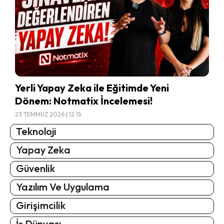
Yerli Yapay Zeka ile Eğitimde Yeni
Dönem: Notmatix İncelemesi!
23 TEMMUZ 2026 | 12:15
Teknoloji
Yapay Zeka
Güvenlik
Yazılım Ve Uygulama
Girişimcilik
İş Dünyası