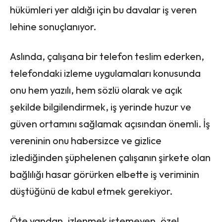
hükümleri yer aldığı için bu davalar iş veren
lehine sonuçlanıyor.
Aslında, çalışana bir telefon teslim ederken,
telefondaki izleme uygulamaları konusunda
onu hem yazılı, hem sözlü olarak ve açık
şekilde bilgilendirmek, iş yerinde huzur ve
güven ortamını sağlamak açısından önemli. İş
vereninin onu habersizce ve gizlice
izlediğinden şüphelenen çalışanın şirkete olan
bağlılığı hasar görürken elbette iş veriminin
düştüğünü de kabul etmek gerekiyor.
Öte yandan, izlenmek istemeyen, özel