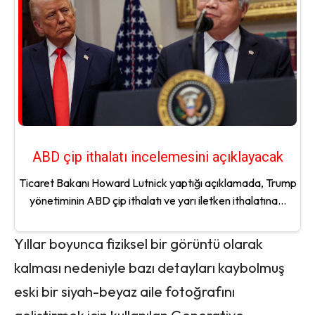
ABD çip ithalatı incelemesini açıklayacak
Ticaret Bakanı Howard Lutnick yaptığı açıklamada, Trump
yönetiminin ABD çip ithalatı ve yarı iletken ithalatına...
Yıllar boyunca fiziksel bir görüntü olarak
kalması nedeniyle bazı detayları kaybolmuş
eski bir siyah-beyaz aile fotoğrafını