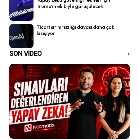
Trump’ın ekibiyle görüşülecek
Ticari sır hırsızlığı davası daha çok
kızışıyor
SON VİDEO