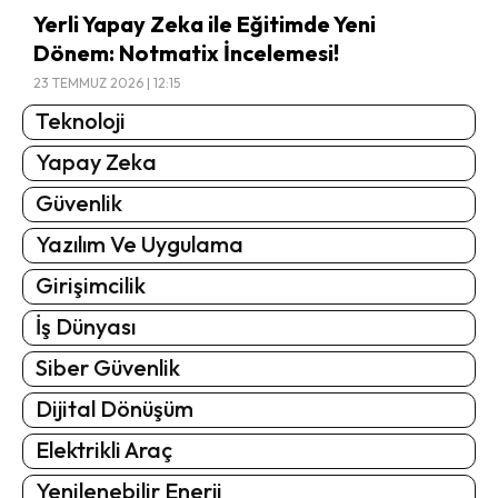
Yerli Yapay Zeka ile Eğitimde Yeni
Dönem: Notmatix İncelemesi!
23 TEMMUZ 2026 | 12:15
Teknoloji
Yapay Zeka
Güvenlik
Yazılım Ve Uygulama
Girişimcilik
İş Dünyası
Siber Güvenlik
Dijital Dönüşüm
Elektrikli Araç
Yenilenebilir Enerji