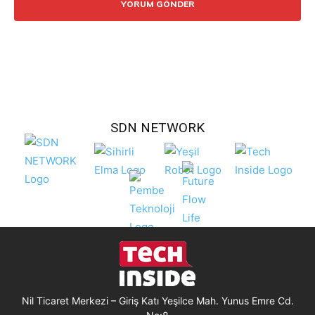
SDN NETWORK
Nil Ticaret Merkezi – Giriş Katı Yeşilce Mah. Yunus Emre Cd.