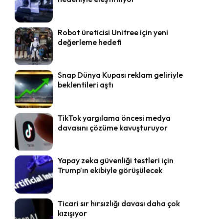
Robot üreticisi Unitree için yeni
değerleme hedefi
Snap Dünya Kupası reklam geliriyle
beklentileri aştı
TikTok yargılama öncesi medya
davasını çözüme kavuşturuyor
Yapay zeka güvenliği testleri için
Trump’ın ekibiyle görüşülecek
Ticari sır hırsızlığı davası daha çok
kızışıyor