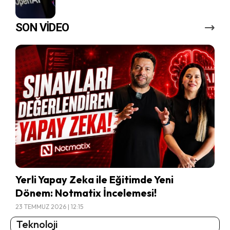
SON VİDEO
Yerli Yapay Zeka ile Eğitimde Yeni
Dönem: Notmatix İncelemesi!
23 TEMMUZ 2026 | 12:15
Teknoloji