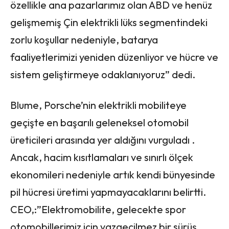
özellikle ana pazarlarımız olan ABD ve henüz
gelişmemiş Çin elektrikli lüks segmentindeki
zorlu koşullar nedeniyle, batarya
faaliyetlerimizi yeniden düzenliyor ve hücre ve
sistem geliştirmeye odaklanıyoruz” dedi.
Blume, Porsche’nin elektrikli mobiliteye
geçişte en başarılı geleneksel otomobil
üreticileri arasında yer aldığını vurguladı .
Ancak, hacim kısıtlamaları ve sınırlı ölçek
ekonomileri nedeniyle artık kendi bünyesinde
pil hücresi üretimi yapmayacaklarını belirtti.
CEO,:”Elektromobilite, gelecekte spor
otomobillerimiz için vazgeçilmez bir sürüş