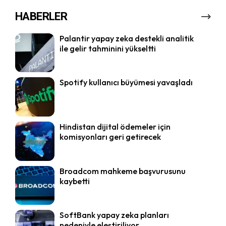
HABERLER
Palantir yapay zeka destekli analitik
ile gelir tahminini yükseltti
Spotify kullanıcı büyümesi yavaşladı
Hindistan dijital ödemeler için
komisyonları geri getirecek
Broadcom mahkeme başvurusunu
kaybetti
SoftBank yapay zeka planları
nedeniyle eleştiriliyor