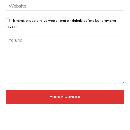
Web
Ismimi, e-postamı ve web sitemi bir dahaki sefere bu tarayıcıya
kaydet.
Yorum: