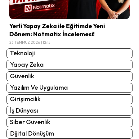
Yerli Yapay Zeka ile Eğitimde Yeni
Dönem: Notmatix İncelemesi!
23 TEMMUZ 2026 | 12:15
Teknoloji
Yapay Zeka
Güvenlik
Yazılım Ve Uygulama
Girişimcilik
İş Dünyası
Siber Güvenlik
Dijital Dönüşüm