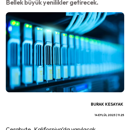
Bellek büyük yenilikler getirecek.
BURAK KESAYAK
14 EYLÜL 2023 | 11:25
Cerabyte, Kaliforniya’da yapılacak