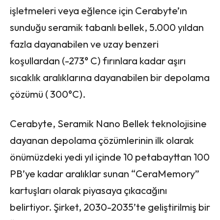
işletmeleri veya eğlence için Cerabyte’ın
sunduğu seramik tabanlı bellek, 5.000 yıldan
fazla dayanabilen ve uzay benzeri
koşullardan (-273° C) fırınlara kadar aşırı
sıcaklık aralıklarına dayanabilen bir depolama
çözümü ( 300°C).
Cerabyte, Seramik Nano Bellek teknolojisine
dayanan depolama çözümlerinin ilk olarak
önümüzdeki yedi yıl içinde 10 petabayttan 100
PB’ye kadar aralıklar sunan “CeraMemory”
kartuşları olarak piyasaya çıkacağını
belirtiyor. Şirket, 2030-2035’te geliştirilmiş bir