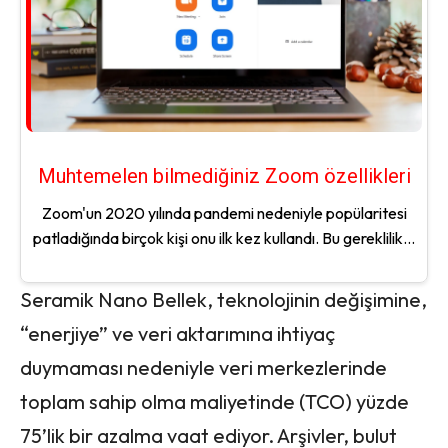
Muhtemelen bilmediğiniz Zoom özellikleri
Zoom'un 2020 yılında pandemi nedeniyle popülaritesi
patladığında birçok kişi onu ilk kez kullandı. Bu gereklilik...
Seramik Nano Bellek, teknolojinin değişimine,
“enerjiye” ve veri aktarımına ihtiyaç
duymaması nedeniyle veri merkezlerinde
toplam sahip olma maliyetinde (TCO) yüzde
75’lik bir azalma vaat ediyor. Arşivler, bulut