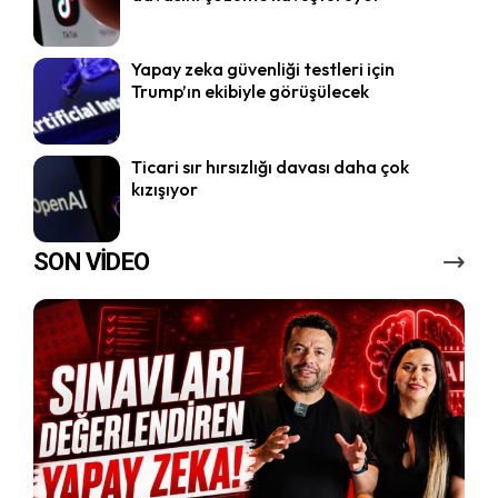
Yapay zeka güvenliği testleri için
Trump’ın ekibiyle görüşülecek
Ticari sır hırsızlığı davası daha çok
kızışıyor
SON VİDEO