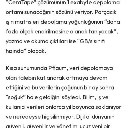
“CeraTape” çözümünün 1 exabyte depolama
ortamı sunacağının sözünü veriyor. Parçacık
ışın matrisleri depolama yoğunluğunun “daha
fazla ölçeklendirilmesine olanak tanıyacak”,
yazma ve okuma çıktıları ise “GB/s sınıfı
hızında” olacak.
Kısa sunumunda Pflaum, veri depolamaya
olan talebin katlanarak artmaya devam
ettiğini ve bu verilerin çoğunun bir ay sonra
“soğuk” hale geldiğini söyledi. Bilim, iş ve
kullanıcı verileri onlarca yıl boyunca saklanıyor
ve neredeyse hiç silinmiyor. Dijital dünyanın
güvenli, güvenilir ve yönetimi ucuz yeni bir