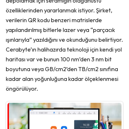
depolamak için seramiğin olağanüstü
özelliklerinden yararlanmak istiyor. Şirket,
verilerin QR kodu benzeri matrislerde
yapılandırılmış bitlerle lazer veya “parçacık
ışınlarıyla” yazıldığını ve okunduğunu belirtiyor.
Cerabyte’ın halihazırda teknoloji için kendi yol
haritası var ve bunun 100 nm’den 3 nm bit
boyutuna veya GB/cm2’den TB/cm2 sınıfına
kadar alan yoğunluğuna kadar ölçeklenmesi
öngörülüyor.