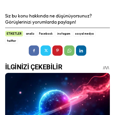
Siz bu konu hakkında ne düşünüyorsunuz?
Görüşlerinizi yorumlarda paylaşın!
ETİKETLER
analiz
Facebook
instagam
sosyal medya
twitter