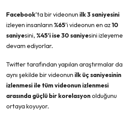
Facebook
’ta bir videonun
ilk 3 saniyesini
izleyen insanların
%65
’i videonun en az
10
saniye
sini,
%45’i ise 30 saniye
sini izleyeme
devam ediyorlar.
Twitter tarafından yapılan araştırmalar da
aynı şekilde bir videonun
ilk üç saniyesinin
izlenmesi ile tüm videonun izlenmesi
arasında güçlü bir korelasyon
olduğunu
ortaya koyuyor.