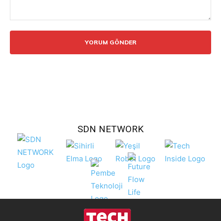
Yorum:
SDN NETWORK