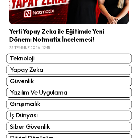
Yerli Yapay Zeka ile Eğitimde Yeni
Dönem: Notmatix İncelemesi!
23 TEMMUZ 2026 | 12:15
Teknoloji
Yapay Zeka
Güvenlik
Yazılım Ve Uygulama
Girişimcilik
İş Dünyası
Siber Güvenlik
Dijital Dönüşüm