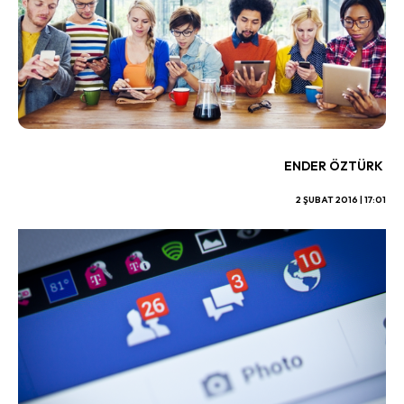
ENDER ÖZTÜRK
2 ŞUBAT 2016 | 17:01