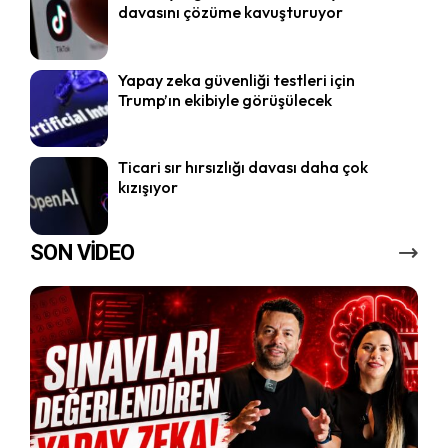
davasını çözüme kavuşturuyor
Yapay zeka güvenliği testleri için
Trump’ın ekibiyle görüşülecek
Ticari sır hırsızlığı davası daha çok
kızışıyor
SON VİDEO