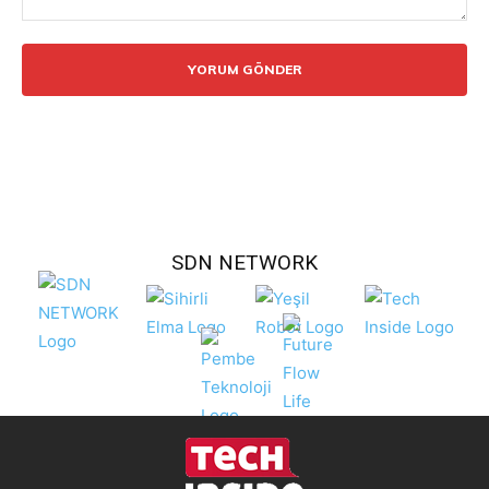
Yorum:
SDN NETWORK