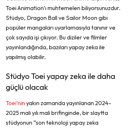
Toei Animation’ı muhtemelen biliyorsunuzdur.
Stüdyo, Dragon Ball ve Sailor Moon gibi
popüler mangaları uyarlamasıyla tanınır ve
çok sayıda işi çıkıyor. Bu diziler ve filmler
yayınlandığında, bazıları yapay zeka ile
yapılmış olabilir.
Stüdyo Toei yapay zeka ile daha
güçlü olacak
Toei’nin
yakın zamanda yayınlanan 2024-
2025 mali yılı mali brifinginde, bir slaytta
stüdyonun “son teknoloji yapay zeka