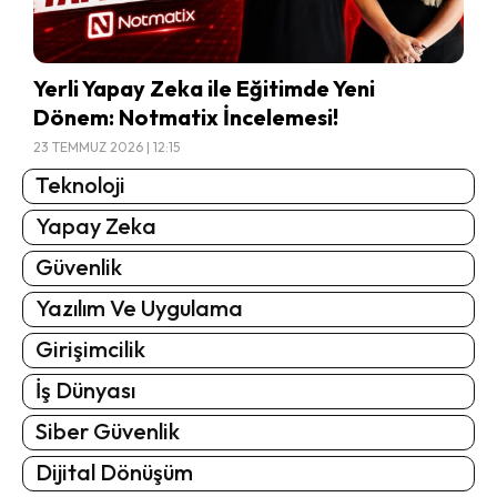
Yerli Yapay Zeka ile Eğitimde Yeni
Dönem: Notmatix İncelemesi!
23 TEMMUZ 2026 | 12:15
Teknoloji
Yapay Zeka
Güvenlik
Yazılım Ve Uygulama
Girişimcilik
İş Dünyası
Siber Güvenlik
Dijital Dönüşüm