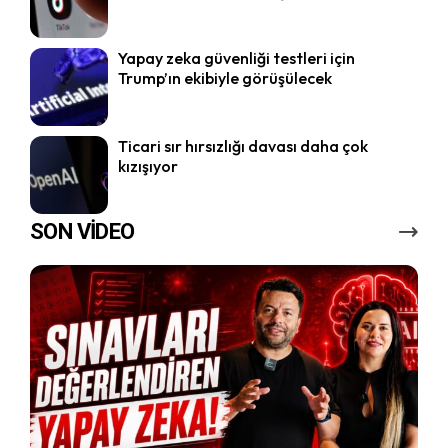
Yapay zeka güvenliği testleri için
Trump’ın ekibiyle görüşülecek
Ticari sır hırsızlığı davası daha çok
kızışıyor
SON VİDEO