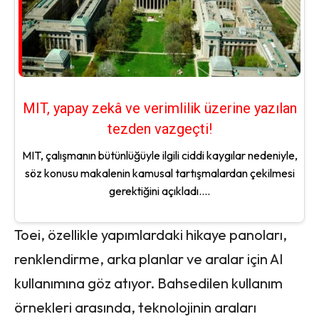
MIT, yapay zekâ ve verimlilik üzerine yazılan
tezden vazgeçti!
MIT, çalışmanın bütünlüğüyle ilgili ciddi kaygılar nedeniyle,
söz konusu makalenin kamusal tartışmalardan çekilmesi
gerektiğini açıkladı....
Toei, özellikle yapımlardaki hikaye panoları,
renklendirme, arka planlar ve aralar için AI
kullanımına göz atıyor. Bahsedilen kullanım
örnekleri arasında, teknolojinin araları