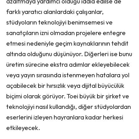
azaltmaya yardımcı olduğu iddia edilse de
farklı yaratıcı alanlardaki çalışanlar,
stüdyoların teknolojiyi benimsemesi ve
sanatçıların izni olmadan projelere entegre
etmesi nedeniyle geçim kaynaklarının tehdit
altında olduğunu düşünüyor. Diğerleri ise bunu
üretim sürecine ekstra adımlar ekleyebilecek
veya yayın sırasında istenmeyen hatalara yol
açabilecek bir hırsızlık veya dijital büyücülük
biçimi olarak görüyor. Toei büyük bir şirket ve
teknolojiyi nasıl kullandığı, diğer stüdyolardan
eserlerini izleyen hayranlara kadar herkesi
etkileyecek.