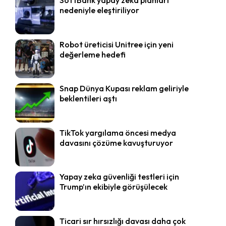
nedeniyle eleştiriliyor
Robot üreticisi Unitree için yeni
değerleme hedefi
Snap Dünya Kupası reklam geliriyle
beklentileri aştı
TikTok yargılama öncesi medya
davasını çözüme kavuşturuyor
Yapay zeka güvenliği testleri için
Trump’ın ekibiyle görüşülecek
Ticari sır hırsızlığı davası daha çok