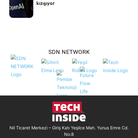
kızışıyor
SDN NETWORK
Nil Ticaret Merkezi – Giriş Katı Yeşilce Mah. Yunus Emre Cd.
No:8