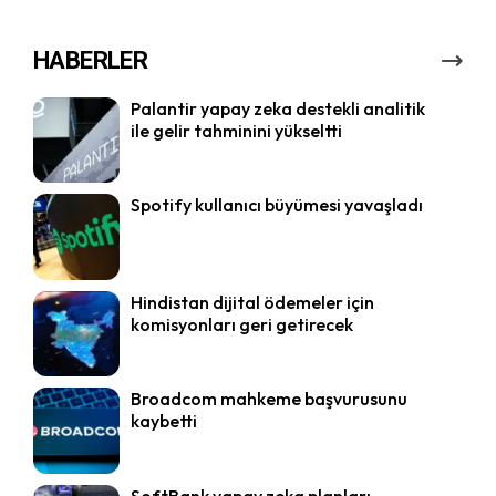
HABERLER
Palantir yapay zeka destekli analitik
ile gelir tahminini yükseltti
Spotify kullanıcı büyümesi yavaşladı
Hindistan dijital ödemeler için
komisyonları geri getirecek
Broadcom mahkeme başvurusunu
kaybetti
SoftBank yapay zeka planları