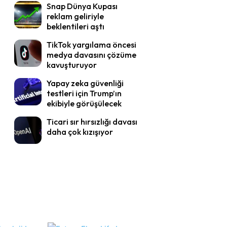
Snap Dünya Kupası
reklam geliriyle
beklentileri aştı
TikTok yargılama öncesi
medya davasını çözüme
kavuşturuyor
Yapay zeka güvenliği
testleri için Trump’ın
ekibiyle görüşülecek
Ticari sır hırsızlığı davası
daha çok kızışıyor