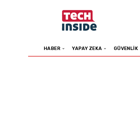
HABER
YAPAY ZEKA
GÜVENLIK