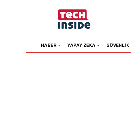
HABER
YAPAY ZEKA
GÜVENLIK