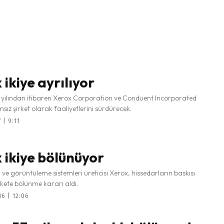
 ikiye ayrılıyor
 yılından itibaren Xerox Corporation ve Conduent Incorporated
ımsız şirket olarak faaliyetlerini sürdürecek.
 | 9:11
 ikiye bölünüyor
ı ve görüntüleme sistemleri üreticisi Xerox, hissedarların baskısı
şirkete bölünme kararı aldı.
6 | 12:06