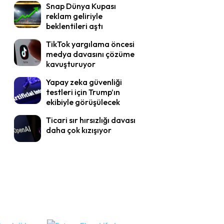
Snap Dünya Kupası
reklam geliriyle
beklentileri aştı
TikTok yargılama öncesi
medya davasını çözüme
kavuşturuyor
Yapay zeka güvenliği
testleri için Trump’ın
ekibiyle görüşülecek
Ticari sır hırsızlığı davası
daha çok kızışıyor