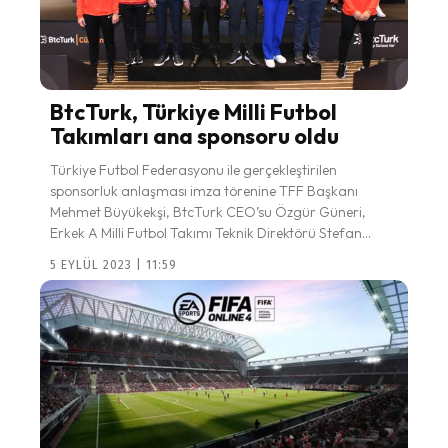
BtcTurk, Türkiye Milli Futbol
Takımları ana sponsoru oldu
Türkiye Futbol Federasyonu ile gerçekleştirilen
sponsorluk anlaşması imza törenine TFF Başkanı
Mehmet Büyükekşi, BtcTurk CEO’su Özgür Güneri,
Erkek A Milli Futbol Takımı Teknik Direktörü Stefan...
5 EYLÜL 2023 | 11:59