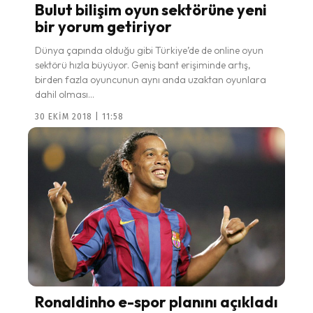
Bulut bilişim oyun sektörüne yeni
bir yorum getiriyor
Dünya çapında olduğu gibi Türkiye’de de online oyun
sektörü hızla büyüyor. Geniş bant erişiminde artış,
birden fazla oyuncunun aynı anda uzaktan oyunlara
dahil olması...
30 EKIM 2018 | 11:58
Ronaldinho e-spor planını açıkladı