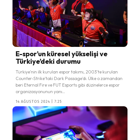
E-spor’un küresel yükselişi ve
Türkiye’deki durumu
Türkiye'nin ilk kurulan espor takımı, 2003'te kurulan
Counter-Strike'taki Dark Passage'dı. Ülke o zamandan
beri Eternal Fire ve FUT Esports gibi düzinelerce espor
organizasyonunun yanı...
14 AĞUSTOS 2024 | 7:25