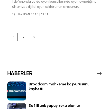
telefonunda ya da oyun konsollarında oyun oynadığını,
ülkemizde dijital oyun sektörünün cirosunun...
29 HAZIRAN 2017 | 11:31
1
2
HABERLER
Broadcom mahkeme başvurusunu
kaybetti
SoftBank yapay zeka planları