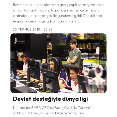
Ronaldinho e-spor alanında geniş çaplı bir projeye imza
atıyor. Ronaldinho, kripto parasını satışa çıkarmasının
ardından, e-spor projesi ile gündeme geldi. Ronaldinho
e-spor projesini açıkladı Bir zamanların...
20 TEMMUZ 2018 | 20:29
Devlet desteğiyle dünya ligi
Netmarble EMEA CEO’su Barış Özistek, Türkiye’de
yaklaşık 30 milyon kişinin bilgisayarda, cep