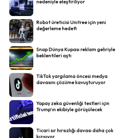
nedeniyle eleştiriliyor
Robot üreticisi Unitree için yeni
değerleme hedefi
Snap Dünya Kupası reklam geliriyle
beklentileri aştı
TikTok yargılama öncesi medya
davasını çözüme kavuşturuyor
Yapay zeka güvenliği testleri için
Trump’ın ekibiyle görüşülecek
Ticari sır hırsızlığı davası daha çok
kızışıyor