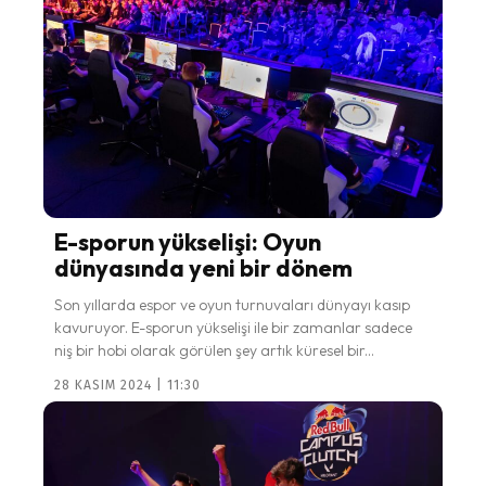
E-sporun yükselişi: Oyun
dünyasında yeni bir dönem
Son yıllarda espor ve oyun turnuvaları dünyayı kasıp
kavuruyor. E-sporun yükselişi ile bir zamanlar sadece
niş bir hobi olarak görülen şey artık küresel bir...
28 KASIM 2024 | 11:30