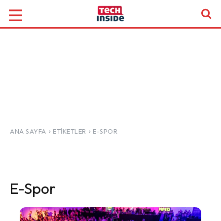
ANA SAYFA
ETIKETLER
E-SPOR
E-Spor