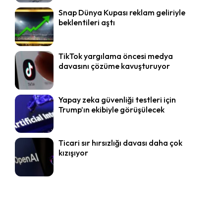
Snap Dünya Kupası reklam geliriyle
beklentileri aştı
TikTok yargılama öncesi medya
davasını çözüme kavuşturuyor
Yapay zeka güvenliği testleri için
Trump’ın ekibiyle görüşülecek
Ticari sır hırsızlığı davası daha çok
kızışıyor