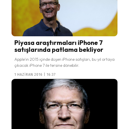
Piyasa araştırmaları iPhone 7
satışlarında patlama bekliyor
Apple'ın 2015 içinde düşen iPhone satışları, bu yıl ortaya
çıkacak iPhone 7 ile tersine dönebilir.
1 HAZIRAN 2016 | 16:37