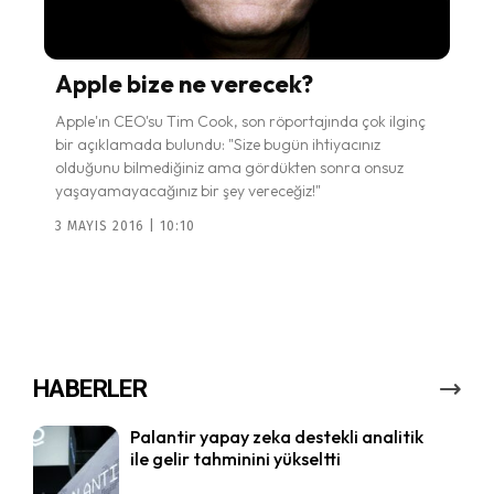
Apple bize ne verecek?
Apple'ın CEO'su Tim Cook, son röportajında çok ilginç
bir açıklamada bulundu: "Size bugün ihtiyacınız
olduğunu bilmediğiniz ama gördükten sonra onsuz
yaşayamayacağınız bir şey vereceğiz!"
3 MAYIS 2016 | 10:10
HABERLER
Palantir yapay zeka destekli analitik
ile gelir tahminini yükseltti