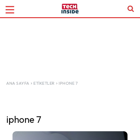
ANA SAYFA
ETIKETLER
IPHONE 7
iphone 7