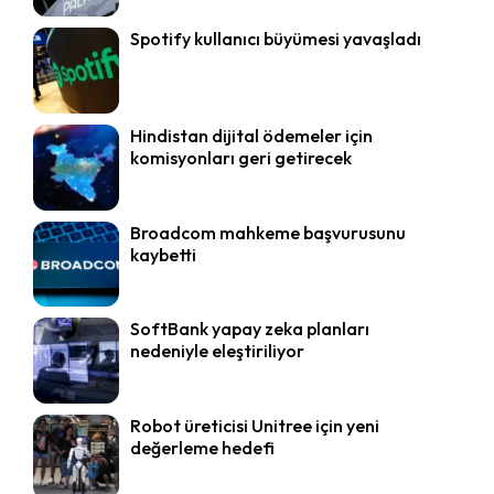
Spotify kullanıcı büyümesi yavaşladı
Hindistan dijital ödemeler için
komisyonları geri getirecek
Broadcom mahkeme başvurusunu
kaybetti
SoftBank yapay zeka planları
nedeniyle eleştiriliyor
Robot üreticisi Unitree için yeni
değerleme hedefi