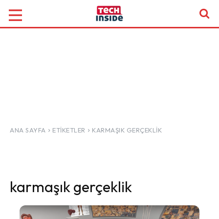
ANA SAYFA
ETIKETLER
KARMAŞIK GERÇEKLIK
karmaşık gerçeklik