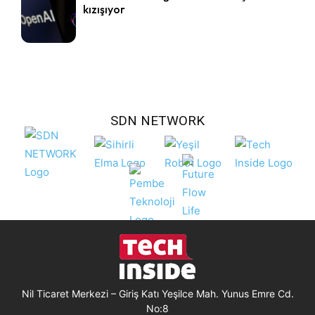
kızışıyor
SDN NETWORK
Nil Ticaret Merkezi – Giriş Katı Yeşilce Mah. Yunus Emre Cd.
No:8