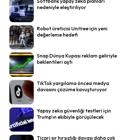
SoftBank yapay zeka planları
nedeniyle eleştiriliyor
Robot üreticisi Unitree için yeni
değerleme hedefi
Snap Dünya Kupası reklam geliriyle
beklentileri aştı
TikTok yargılama öncesi medya
davasını çözüme kavuşturuyor
Yapay zeka güvenliği testleri için
Trump’ın ekibiyle görüşülecek
Ticari sır hırsızlığı davası daha çok