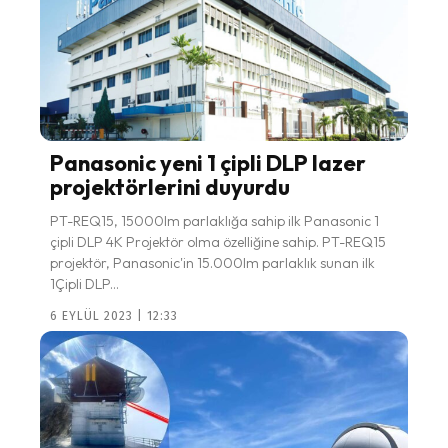
Panasonic yeni 1 çipli DLP lazer
projektörlerini duyurdu
PT-REQ15, 15000lm parlaklığa sahip ilk Panasonic 1
çipli DLP 4K Projektör olma özelliğine sahip. PT-REQ15
projektör, Panasonic'in 15.000lm parlaklık sunan ilk
1Çipli DLP...
6 EYLÜL 2023 | 12:33