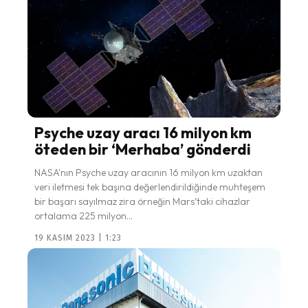
Psyche uzay aracı 16 milyon km
öteden bir ‘Merhaba’ gönderdi
NASA'nın Psyche uzay aracının 16 milyon km uzaktan
veri iletmesi tek başına değerlendirildiğinde muhteşem
bir başarı sayılmaz zira örneğin Mars’taki cihazlar
ortalama 225 milyon...
19 KASIM 2023 | 1:23