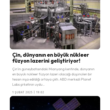
Çin, dünyanın en büyük nükleer
füzyon lazerini geliştiriyor!
Çin’in güneybatısındaki Mianyang kentinde, dünyanın
en büyük nükleer füzyon lazeri olacağı düşünülen bir
tesisin inşa edildiği ortaya çıktı. ABD merkezli Planet
Labs şirketinin uydu...
1 ŞUBAT 2025 | 19:02