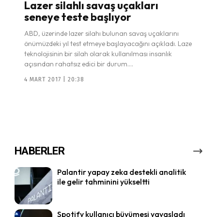
Lazer silahlı savaş uçakları
seneye teste başlıyor
ABD, üzerinde lazer silahı bulunan savaş uçaklarını
önümüzdeki yıl test etmeye başlayacağını açıkladı. Laze
teknolojisinin bir silah olarak kullanılması insanlık
açısından rahatsız edici bir durum....
4 MART 2017 | 20:38
HABERLER
Palantir yapay zeka destekli analitik
ile gelir tahminini yükseltti
Spotify kullanıcı büyümesi yavaşladı