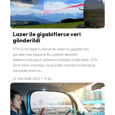
Lazer ile gigabitlerce veri
gönderildi
ETH Zürih lazer kullanarak onlarca gigabit veri
göndermeyi başardı. Bu, pahalı denizaltı
telekomünikasyon sistemini ortadan kaldırabilir. ETH
Zürih bilim insanları, İsviçre'deki lazerleri kullanarak
saniyede onlarca...
23 HAZIRAN 2023 | 11:04