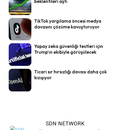
beklentileri aştı
TikTok yargılama öncesi medya
davasını çözüme kavuşturuyor
Yapay zeka güvenliği testleri için
Trump’ın ekibiyle görüşülecek
Ticari sır hırsızlığı davası daha çok
kızışıyor
SDN NETWORK