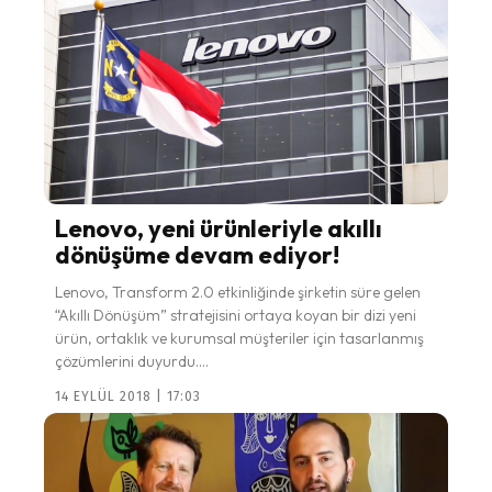
Lenovo, yeni ürünleriyle akıllı
dönüşüme devam ediyor!
Lenovo, Transform 2.0 etkinliğinde şirketin süre gelen
“Akıllı Dönüşüm” stratejisini ortaya koyan bir dizi yeni
ürün, ortaklık ve kurumsal müşteriler için tasarlanmış
çözümlerini duyurdu....
14 EYLÜL 2018 | 17:03