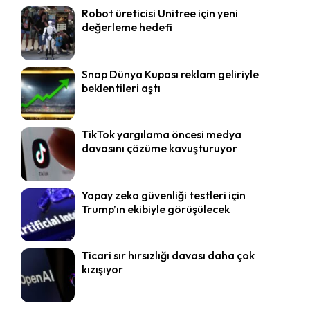
Robot üreticisi Unitree için yeni
değerleme hedefi
Snap Dünya Kupası reklam geliriyle
beklentileri aştı
TikTok yargılama öncesi medya
davasını çözüme kavuşturuyor
Yapay zeka güvenliği testleri için
Trump’ın ekibiyle görüşülecek
Ticari sır hırsızlığı davası daha çok
kızışıyor