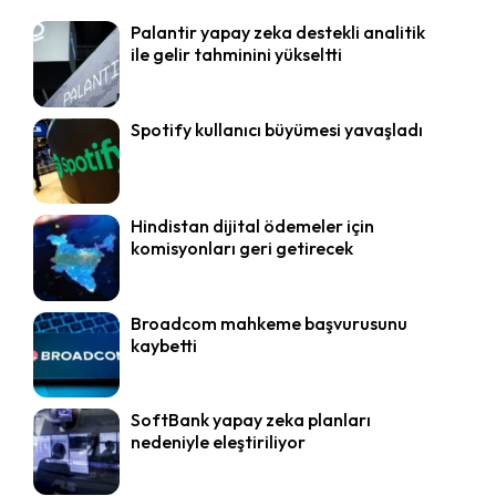
Palantir yapay zeka destekli analitik
ile gelir tahminini yükseltti
Spotify kullanıcı büyümesi yavaşladı
Hindistan dijital ödemeler için
komisyonları geri getirecek
Broadcom mahkeme başvurusunu
kaybetti
SoftBank yapay zeka planları
nedeniyle eleştiriliyor