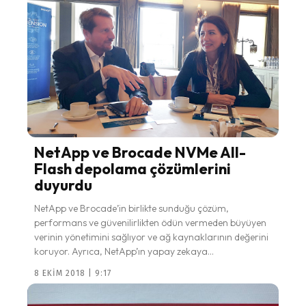
NetApp ve Brocade NVMe All-
Flash depolama çözümlerini
duyurdu
NetApp ve Brocade’in birlikte sunduğu çözüm,
performans ve güvenilirlikten ödün vermeden büyüyen
verinin yönetimini sağlıyor ve ağ kaynaklarının değerini
koruyor. Ayrıca, NetApp’ın yapay zekaya...
8 EKIM 2018 | 9:17