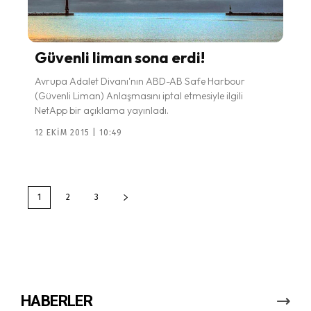
Güvenli liman sona erdi!
Avrupa Adalet Divanı'nın ABD-AB Safe Harbour
(Güvenli Liman) Anlaşmasını iptal etmesiyle ilgili
NetApp bir açıklama yayınladı.
12 EKIM 2015 | 10:49
1
2
3
HABERLER