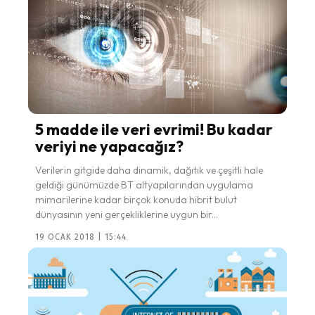
5 madde ile veri evrimi! Bu kadar
veriyi ne yapacağız?
Verilerin gitgide daha dinamik, dağıtık ve çeşitli hale
geldiği günümüzde BT altyapılarından uygulama
mimarilerine kadar birçok konuda hibrit bulut
dünyasının yeni gerçekliklerine uygun bir...
19 OCAK 2018 | 15:44