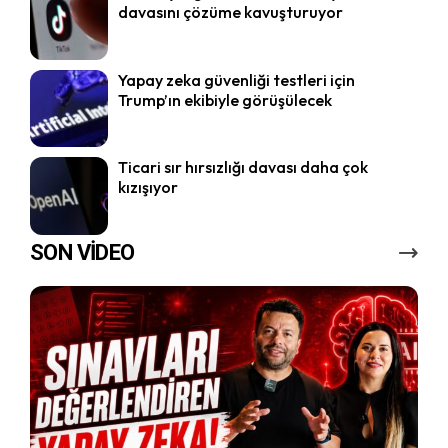
davasını çözüme kavuşturuyor
Yapay zeka güvenliği testleri için
Trump’ın ekibiyle görüşülecek
Ticari sır hırsızlığı davası daha çok
kızışıyor
SON VİDEO