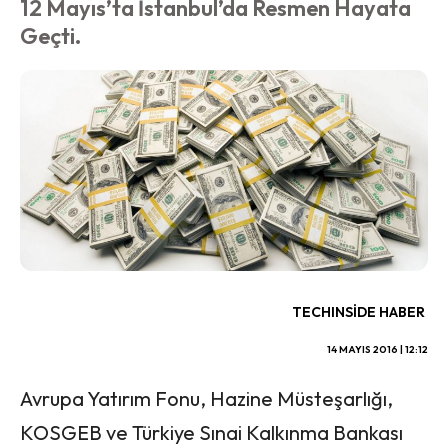
12 Mayıs’ta İstanbul’da Resmen Hayata
Geçti.
TECHINSIDE HABER
14 MAYIS 2016 | 12:12
Avrupa Yatırım Fonu, Hazine Müsteşarlığı,
KOSGEB ve Türkiye Sınai Kalkınma Bankası