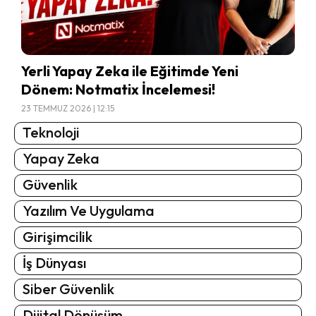
Yerli Yapay Zeka ile Eğitimde Yeni
Dönem: Notmatix İncelemesi!
23 TEMMUZ 2026 | 12:15
Teknoloji
Yapay Zeka
Güvenlik
Yazılım Ve Uygulama
Girişimcilik
İş Dünyası
Siber Güvenlik
Dijital Dönüşüm