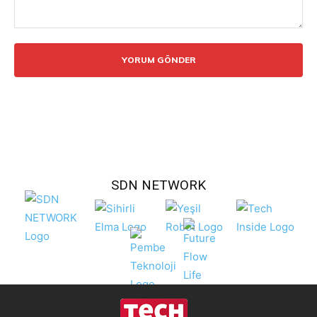
Yorum:
SDN NETWORK