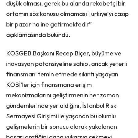
düşük olması, gerek bu alanda rekabetçi bir
ortamın söz konusu olmaması Türkiye’yi cazip
bir pazar haline getirmektedir”
açıklamasında bulundu.
KOSGEB Başkanı Recep Biçer, büyüme ve
inovasyon potansiyeline sahip, ancak yeterli
finansmanı temin etmede sıkıntı yaşayan
KOBİ’ler için finansmana erişim
mekanizmalarını geliştirmenin her zaman
gündemlerinde yer aldığını, İstanbul Risk
Sermayesi Girişimi ile yaşanan bu olumlu
gelişmelerin bir sonucu olarak yakalanan
başarı grafiğini daha yukarıya çekmeyi,