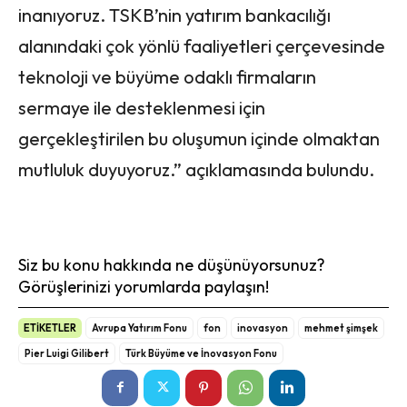
inanıyoruz. TSKB’nin yatırım bankacılığı
alanındaki çok yönlü faaliyetleri çerçevesinde
teknoloji ve büyüme odaklı firmaların
sermaye ile desteklenmesi için
gerçekleştirilen bu oluşumun içinde olmaktan
mutluluk duyuyoruz.” açıklamasında bulundu.
Siz bu konu hakkında ne düşünüyorsunuz?
Görüşlerinizi yorumlarda paylaşın!
ETİKETLER
Avrupa Yatırım Fonu
fon
inovasyon
mehmet şimşek
Pier Luigi Gilibert
Türk Büyüme ve İnovasyon Fonu