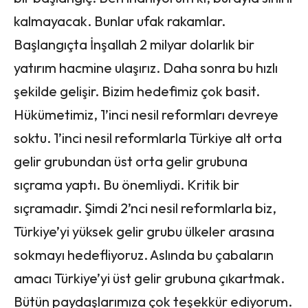
kalmayacak. Bunlar ufak rakamlar.
Başlangıçta İnşallah 2 milyar dolarlık bir
yatırım hacmine ulaşırız. Daha sonra bu hızlı
şekilde gelişir. Bizim hedefimiz çok basit.
Hükümetimiz, 1’inci nesil reformları devreye
soktu. 1’inci nesil reformlarla Türkiye alt orta
gelir grubundan üst orta gelir grubuna
sıçrama yaptı. Bu önemliydi. Kritik bir
sıçramadır. Şimdi 2’nci nesil reformlarla biz,
Türkiye’yi yüksek gelir grubu ülkeler arasına
sokmayı hedefliyoruz. Aslında bu çabaların
amacı Türkiye’yi üst gelir grubuna çıkartmak.
Bütün paydaşlarımıza çok teşekkür ediyorum.