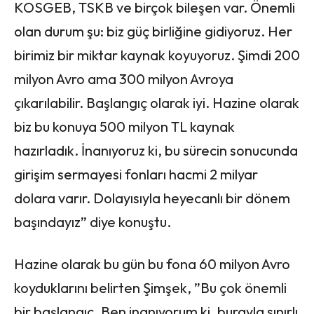
KOSGEB, TSKB ve birçok bileşen var. Önemli
olan durum şu: biz güç birliğine gidiyoruz. Her
birimiz bir miktar kaynak koyuyoruz. Şimdi 200
milyon Avro ama 300 milyon Avroya
çıkarılabilir. Başlangıç olarak iyi. Hazine olarak
biz bu konuya 500 milyon TL kaynak
hazırladık. İnanıyoruz ki, bu sürecin sonucunda
girişim sermayesi fonları hacmi 2 milyar
dolara varır. Dolayısıyla heyecanlı bir dönem
başındayız” diye konuştu.
Hazine olarak bu gün bu fona 60 milyon Avro
koyduklarını belirten Şimşek, ”Bu çok önemli
bir başlangıç. Ben inanıyorum ki, burayla sınırlı