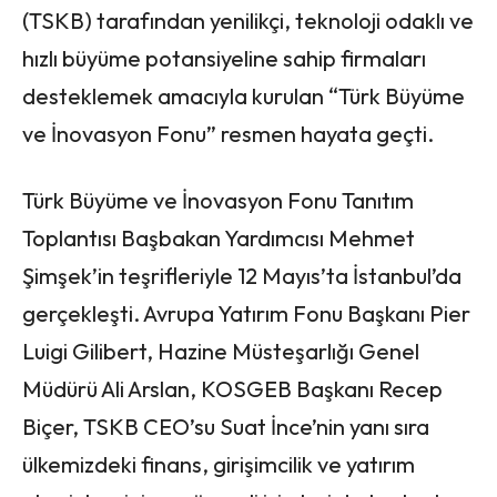
(TSKB) tarafından yenilikçi, teknoloji odaklı ve
hızlı büyüme potansiyeline sahip firmaları
desteklemek amacıyla kurulan “Türk Büyüme
ve İnovasyon Fonu” resmen hayata geçti.
Türk Büyüme ve İnovasyon Fonu Tanıtım
Toplantısı Başbakan Yardımcısı Mehmet
Şimşek’in teşrifleriyle 12 Mayıs’ta İstanbul’da
gerçekleşti. Avrupa Yatırım Fonu Başkanı Pier
Luigi Gilibert, Hazine Müsteşarlığı Genel
Müdürü Ali Arslan, KOSGEB Başkanı Recep
Biçer, TSKB CEO’su Suat İnce’nin yanı sıra
ülkemizdeki finans, girişimcilik ve yatırım