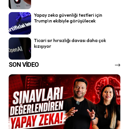
Yapay zeka güvenliği testleri için
Trump’ın ekibiyle görüşülecek
Ticari sır hırsızlığı davası daha çok
kızışıyor
SON VİDEO