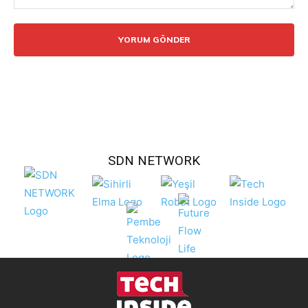
Yorum:
SDN NETWORK