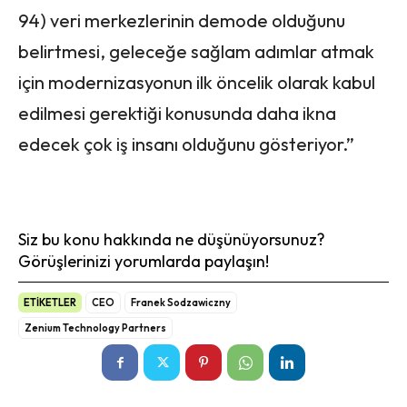
94) veri merkezlerinin demode olduğunu
belirtmesi, geleceğe sağlam adımlar atmak
için modernizasyonun ilk öncelik olarak kabul
edilmesi gerektiği konusunda daha ikna
edecek çok iş insanı olduğunu gösteriyor.”
Siz bu konu hakkında ne düşünüyorsunuz?
Görüşlerinizi yorumlarda paylaşın!
ETİKETLER
CEO
Franek Sodzawiczny
Zenium Technology Partners