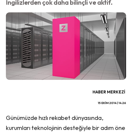
İngilizlerden çok daha bilinçli ve aktif.
HABER MERKEZI
15 EKIM 2014 | 14:26
Günümüzde hızlı rekabet dünyasında,
kurumları teknolojinin desteğiyle bir adım öne