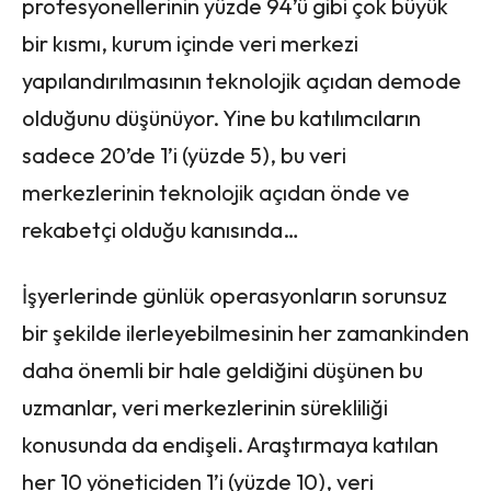
profesyonellerinin yüzde 94’ü gibi çok büyük
bir kısmı, kurum içinde veri merkezi
yapılandırılmasının teknolojik açıdan demode
olduğunu düşünüyor. Yine bu katılımcıların
sadece 20’de 1’i (yüzde 5), bu veri
merkezlerinin teknolojik açıdan önde ve
rekabetçi olduğu kanısında…
İşyerlerinde günlük operasyonların sorunsuz
bir şekilde ilerleyebilmesinin her zamankinden
daha önemli bir hale geldiğini düşünen bu
uzmanlar, veri merkezlerinin sürekliliği
konusunda da endişeli. Araştırmaya katılan
her 10 yöneticiden 1’i (yüzde 10), veri