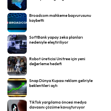
Broadcom mahkeme başvurusunu
kaybetti
SoftBank yapay zeka planları
nedeniyle eleştiriliyor
Robot üreticisi Unitree için yeni
değerleme hedefi
Snap Dünya Kupası reklam geliriyle
beklentileri aştı
TikTok yargılama öncesi medya
davasını çözüme kavuşturuyor