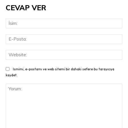
CEVAP VER
İsi
E-
Pos
Web
Ismimi, e-postamı ve web sitemi bir dahaki sefere bu tarayıcıya
kaydet.