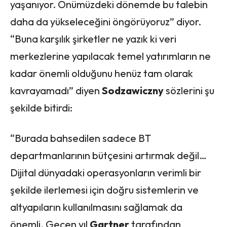
yaşanıyor. Önümüzdeki dönemde bu talebin
daha da yükseleceğini öngörüyoruz” diyor.
“Buna karşılık şirketler ne yazık ki veri
merkezlerine yapılacak temel yatırımların ne
kadar önemli olduğunu henüz tam olarak
kavrayamadı” diyen
Sodzawiczny
sözlerini şu
şekilde bitirdi:
“Burada bahsedilen sadece BT
departmanlarının bütçesini artırmak değil…
Dijital dünyadaki operasyonların verimli bir
şekilde ilerlemesi için doğru sistemlerin ve
altyapıların kullanılmasını sağlamak da
önemli. Geçen yıl
Gartner
tarafından