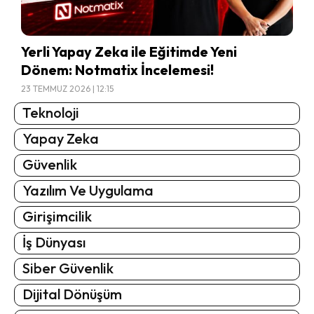
Yerli Yapay Zeka ile Eğitimde Yeni
Dönem: Notmatix İncelemesi!
23 TEMMUZ 2026 | 12:15
Teknoloji
Yapay Zeka
Güvenlik
Yazılım Ve Uygulama
Girişimcilik
İş Dünyası
Siber Güvenlik
Dijital Dönüşüm