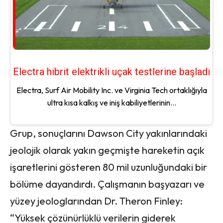
Electra hibrit elektrikli uçak testlerine başladı
Electra, Surf Air Mobility Inc. ve Virginia Tech ortaklığıyla
ultra kısa kalkış ve iniş kabiliyetlerinin...
Grup, sonuçlarını Dawson City yakınlarındaki
jeolojik olarak yakın geçmişte hareketin açık
işaretlerini gösteren 80 mil uzunluğundaki bir
bölüme dayandırdı. Çalışmanın başyazarı ve
yüzey jeologlarından Dr. Theron Finley:
“Yüksek çözünürlüklü verilerin giderek