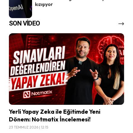
kızışıyor
SON VİDEO
Yerli Yapay Zeka ile Eğitimde Yeni
Dönem: Notmatix İncelemesi!
23 TEMMUZ 2026 | 12:15