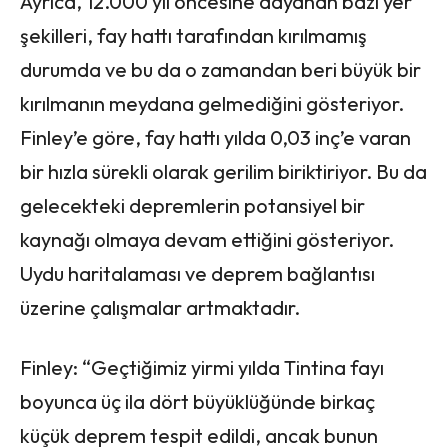
Ayrıca, 12.000 yıl öncesine dayanan bazı yer
şekilleri, fay hattı tarafından kırılmamış
durumda ve bu da o zamandan beri büyük bir
kırılmanın meydana gelmediğini gösteriyor.
Finley’e göre, fay hattı yılda 0,03 inç’e varan
bir hızla sürekli olarak gerilim biriktiriyor. Bu da
gelecekteki depremlerin potansiyel bir
kaynağı olmaya devam ettiğini gösteriyor.
Uydu haritalaması ve deprem bağlantısı
üzerine çalışmalar artmaktadır.
Finley: “Geçtiğimiz yirmi yılda Tintina fayı
boyunca üç ila dört büyüklüğünde birkaç
küçük deprem tespit edildi, ancak bunun