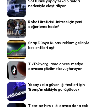
SoftBank yapay zeka planları
nedeniyle eleştiriliyor
Robot üreticisi Unitree için yeni
değerleme hedefi
Snap Dünya Kupası reklam geliriyle
beklentileri aştı
TikTok yargılama öncesi medya
davasını çözüme kavuşturuyor
Yapay zeka güvenliği testleri için
Trump’ın ekibiyle görüşülecek
Ticari sır hırsızlığı davası daha çok