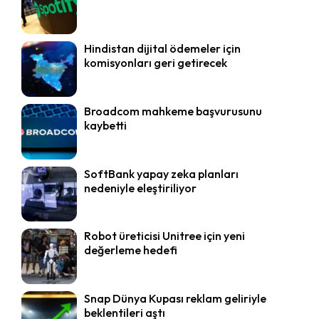
Hindistan dijital ödemeler için
komisyonları geri getirecek
Broadcom mahkeme başvurusunu
kaybetti
SoftBank yapay zeka planları
nedeniyle eleştiriliyor
Robot üreticisi Unitree için yeni
değerleme hedefi
Snap Dünya Kupası reklam geliriyle
beklentileri aştı