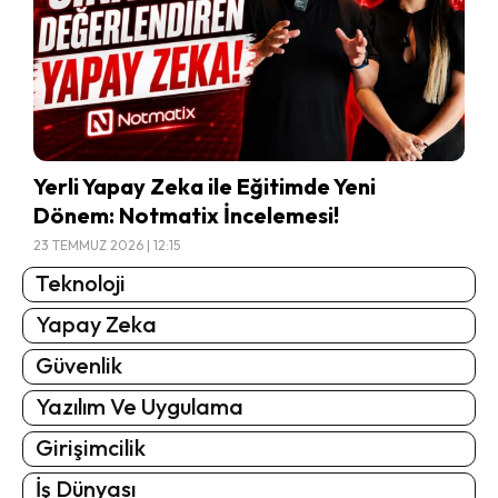
Yerli Yapay Zeka ile Eğitimde Yeni
Dönem: Notmatix İncelemesi!
23 TEMMUZ 2026 | 12:15
Teknoloji
Yapay Zeka
Güvenlik
Yazılım Ve Uygulama
Girişimcilik
İş Dünyası