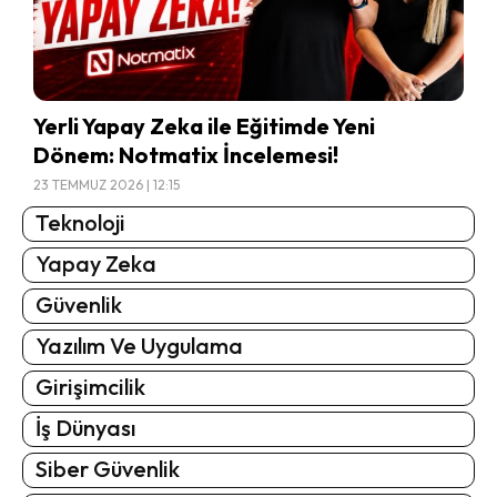
Yerli Yapay Zeka ile Eğitimde Yeni
Dönem: Notmatix İncelemesi!
23 TEMMUZ 2026 | 12:15
Teknoloji
Yapay Zeka
Güvenlik
Yazılım Ve Uygulama
Girişimcilik
İş Dünyası
Siber Güvenlik