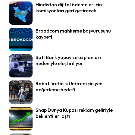
Hindistan dijital ödemeler için
komisyonları geri getirecek
Broadcom mahkeme başvurusunu
kaybetti
SoftBank yapay zeka planları
nedeniyle eleştiriliyor
Robot üreticisi Unitree için yeni
değerleme hedefi
Snap Dünya Kupası reklam geliriyle
beklentileri aştı