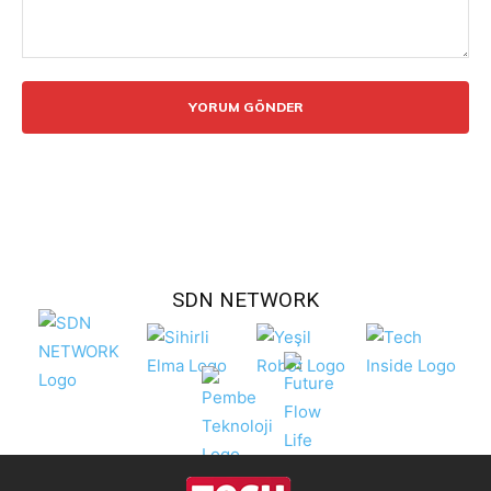
Yorum:
SDN NETWORK