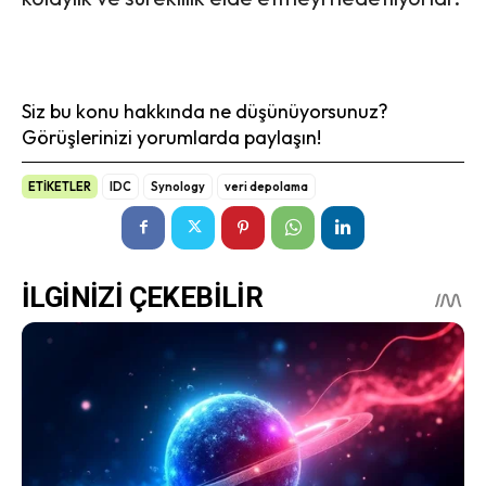
Siz bu konu hakkında ne düşünüyorsunuz?
Görüşlerinizi yorumlarda paylaşın!
ETİKETLER
IDC
Synology
veri depolama