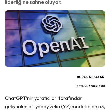
liderliğine sahne oluyor.
BURAK KESAYAK
10 TEMMUZ 2025 | 8:00
ChatGPT’nin yaratıcıları tarafından
geliştirilen bir yapay zeka (YZ) modeli olan o3,