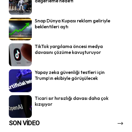
değerleme hedefi
Snap Dünya Kupası reklam geliriyle
beklentileri aştı
TikTok yargılama öncesi medya
davasını çözüme kavuşturuyor
Yapay zeka güvenliği testleri için
Trump’ın ekibiyle görüşülecek
Ticari sır hırsızlığı davası daha çok
kızışıyor
SON VİDEO