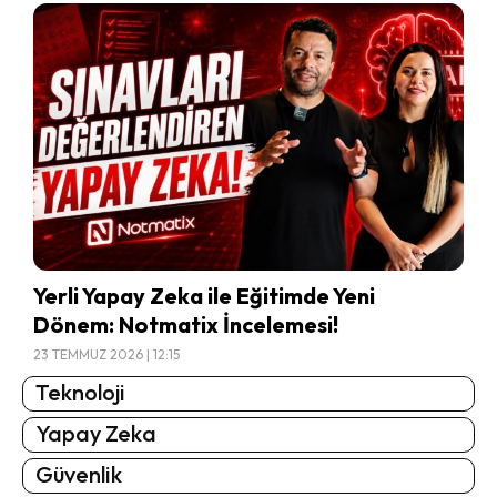
Yerli Yapay Zeka ile Eğitimde Yeni
Dönem: Notmatix İncelemesi!
23 TEMMUZ 2026 | 12:15
Teknoloji
Yapay Zeka
Güvenlik