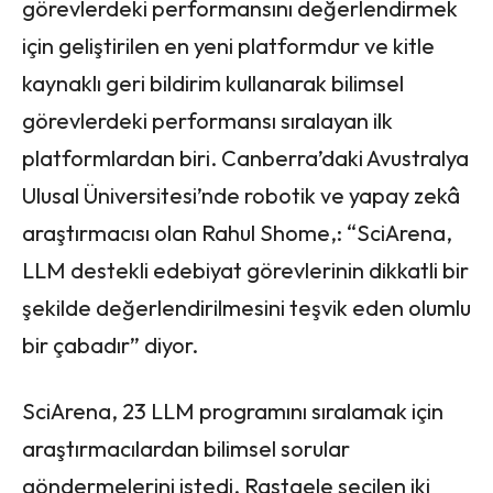
görevlerdeki performansını değerlendirmek
için geliştirilen en yeni platformdur ve kitle
kaynaklı geri bildirim kullanarak bilimsel
görevlerdeki performansı sıralayan ilk
platformlardan biri. Canberra’daki Avustralya
Ulusal Üniversitesi’nde robotik ve yapay zekâ
araştırmacısı olan Rahul Shome,: “SciArena,
LLM destekli edebiyat görevlerinin dikkatli bir
şekilde değerlendirilmesini teşvik eden olumlu
bir çabadır” diyor.
SciArena, 23 LLM programını sıralamak için
araştırmacılardan bilimsel sorular
göndermelerini istedi. Rastgele seçilen iki