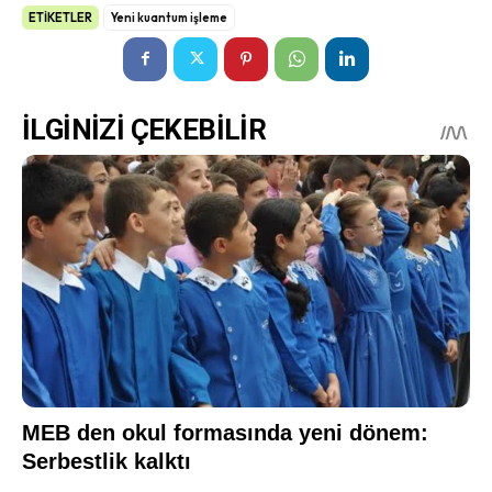
ETİKETLER
Yeni kuantum işleme