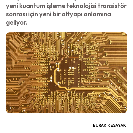
yeni kuantum işleme teknolojisi transistör
sonrası için yeni bir altyapı anlamına
geliyor.
BURAK KESAYAK