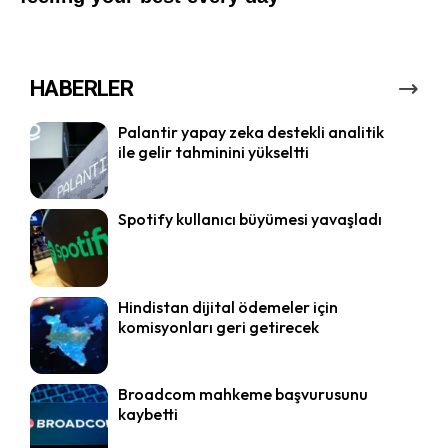
HABERLER
Palantir yapay zeka destekli analitik
ile gelir tahminini yükseltti
Spotify kullanıcı büyümesi yavaşladı
Hindistan dijital ödemeler için
komisyonları geri getirecek
Broadcom mahkeme başvurusunu
kaybetti