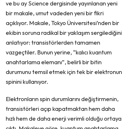
ve bu ay Science dergisinde yayınlanan yeni
bir makale, umut vadeden yeni bir fikri
açıklıyor. Makale, Tokyo Üniversitesi’nden bir
ekibin soruna radikal bir yaklaşım sergilediğini
anlatıyor: transistörlerden tamamen
vazgeçtiler. Bunun yerine, “kalıcı kuantum
anahtarlama elemanı”, belirli bir bitin
durumunu temsil etmek için tek bir elektronun
spinini kullanıyor.
Elektronların spin durumlarını değiştirmenin,
transistörleri açıp kapatmaktan hem daha
hızlı hem de daha enerji verimli olduğu ortaya
çıktı. Makaleye göre, kuantum anahtarlama