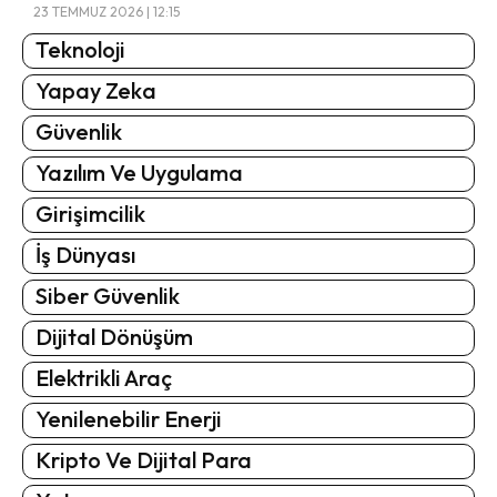
23 TEMMUZ 2026 | 12:15
Teknoloji
Yapay Zeka
Güvenlik
Yazılım Ve Uygulama
Girişimcilik
İş Dünyası
Siber Güvenlik
Dijital Dönüşüm
Elektrikli Araç
Yenilenebilir Enerji
Kripto Ve Dijital Para