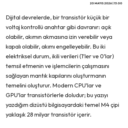
20 MAYIS 2026 | 13:00
Dijital devrelerde, bir transistör küçük bir
voltaj kontrollü anahtar gibi davranır: açık
olabilir, akımın akmasına izin verebilir veya
kapalı olabilir, akımı engelleyebilir. Bu iki
elektriksel durum, ikili verileri (1’ler ve 0’lar)
temsil etmenin ve işlemcilerin çalışmasını
sağlayan mantık kapılarını oluşturmanın
temelini oluşturur. Modern CPU’lar ve
GPU’lar transistörlerle doludur; bu yazıyı
yazdığım dizüstü bilgisayardaki temel M4 çipi
yaklaşık 28 milyar transistör içerir.