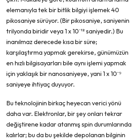
elemanıyla tek bir bitlik bilgiyi işlemek 40
pikosaniye sürüyor. (Bir pikosaniye, saniyenin
trilyonda biridir veya 1 x 10⁻¹² saniyedir.) Bu
inanılmaz derecede kısa bir süre;
karşılaştırma yapmak gerekirse, günümüzün
en hızlı bilgisayarları bile aynı işlemi yapmak
için yaklaşık bir nanosaniyeye, yani 1 x 10⁻⁹
saniyeye ihtiyaç duyuyor.
Bu teknolojinin birkaç heyecan verici yönü
daha var. Elektronlar, bir şey onları tekrar
değiştirene kadar atanmış spin durumlarında
kalırlar; bu da bu şekilde depolanan bilginin