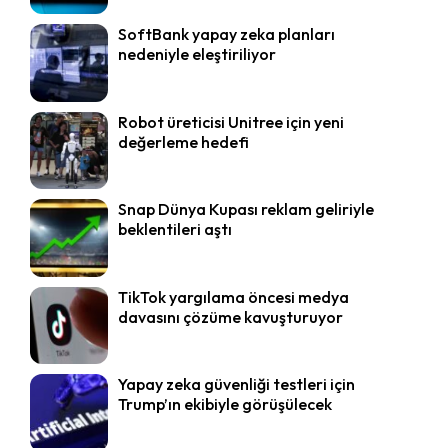
SoftBank yapay zeka planları
nedeniyle eleştiriliyor
Robot üreticisi Unitree için yeni
değerleme hedefi
Snap Dünya Kupası reklam geliriyle
beklentileri aştı
TikTok yargılama öncesi medya
davasını çözüme kavuşturuyor
Yapay zeka güvenliği testleri için
Trump’ın ekibiyle görüşülecek