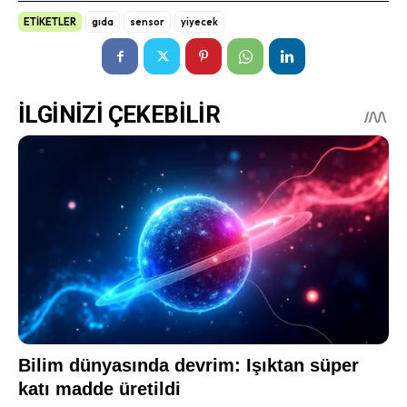
ETİKETLER
gıda
sensor
yiyecek