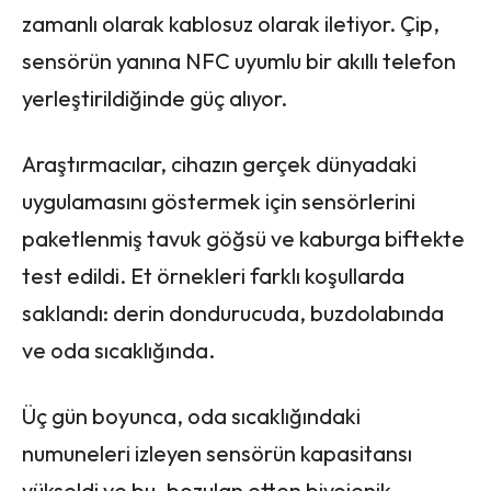
zamanlı olarak kablosuz olarak iletiyor. Çip,
sensörün yanına NFC uyumlu bir akıllı telefon
yerleştirildiğinde güç alıyor.
Araştırmacılar, cihazın gerçek dünyadaki
uygulamasını göstermek için sensörlerini
paketlenmiş tavuk göğsü ve kaburga biftekte
test edildi. Et örnekleri farklı koşullarda
saklandı: derin dondurucuda, buzdolabında
ve oda sıcaklığında.
Üç gün boyunca, oda sıcaklığındaki
numuneleri izleyen sensörün kapasitansı
yükseldi ve bu, bozulan etten biyojenik