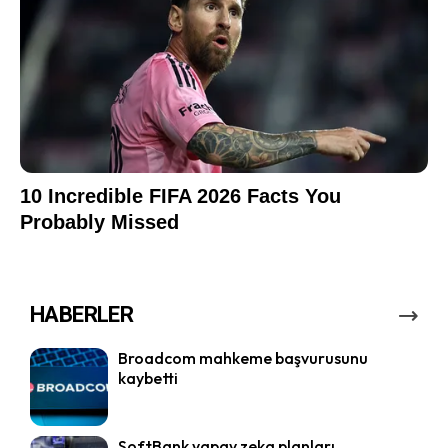
HABERLER
Broadcom mahkeme başvurusunu
kaybetti
SoftBank yapay zeka planları