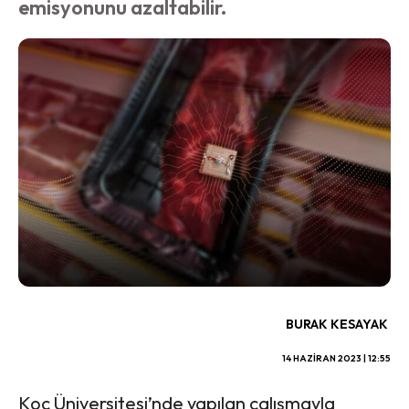
emisyonunu azaltabilir.
BURAK KESAYAK
14 HAZIRAN 2023 | 12:55
Koç Üniversitesi’nde yapılan çalışmayla