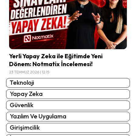
Yerli Yapay Zeka ile Eğitimde Yeni
Dönem: Notmatix İncelemesi!
23 TEMMUZ 2026 | 12:15
Teknoloji
Yapay Zeka
Güvenlik
Yazılım Ve Uygulama
Girişimcilik