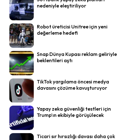
nedeniyle eleştiriliyor
Robot üreticisi Unitree için yeni
değerleme hedefi
Snap Dünya Kupası reklam geliriyle
beklentileri aştı
TikTok yargılama öncesi medya
davasını çözüme kavuşturuyor
Yapay zeka güvenliği testleri için
Trump’ın ekibiyle görüşülecek
Ticari sır hırsızlığı davası daha çok