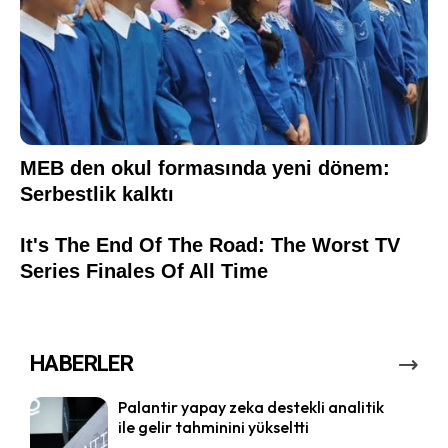
HABERLER
Palantir yapay zeka destekli analitik
ile gelir tahminini yükseltti