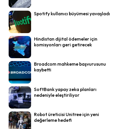
Spotify kullanıcı büyümesi yavaşladı
Hindistan dijital ödemeler için
komisyonları geri getirecek
Broadcom mahkeme başvurusunu
kaybetti
SoftBank yapay zeka planları
nedeniyle eleştiriliyor
Robot üreticisi Unitree için yeni
değerleme hedefi