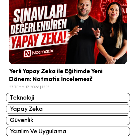
Yerli Yapay Zeka ile Eğitimde Yeni
Dönem: Notmatix İncelemesi!
23 TEMMUZ 2026 | 12:15
Teknoloji
Yapay Zeka
Güvenlik
Yazılım Ve Uygulama