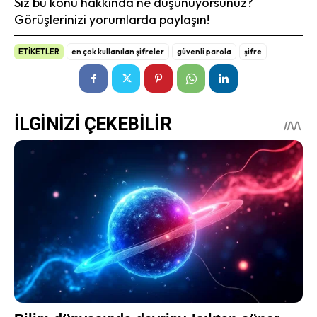
Siz bu konu hakkında ne düşünüyorsunuz?
Görüşlerinizi yorumlarda paylaşın!
ETİKETLER
en çok kullanılan şifreler
güvenli parola
şifre