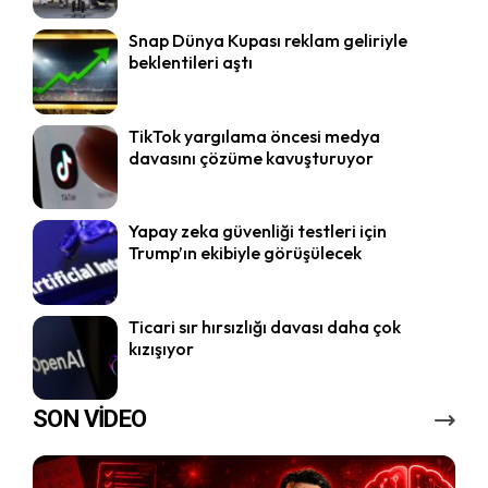
Snap Dünya Kupası reklam geliriyle
beklentileri aştı
TikTok yargılama öncesi medya
davasını çözüme kavuşturuyor
Yapay zeka güvenliği testleri için
Trump’ın ekibiyle görüşülecek
Ticari sır hırsızlığı davası daha çok
kızışıyor
SON VİDEO