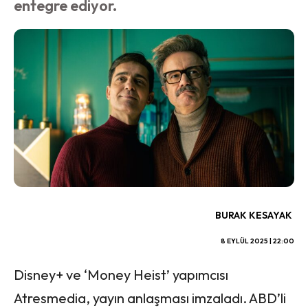
entegre ediyor.
BURAK KESAYAK
8 EYLÜL 2025 | 22:00
Disney+ ve ‘Money Heist’ yapımcısı
Atresmedia, yayın anlaşması imzaladı. ABD’li