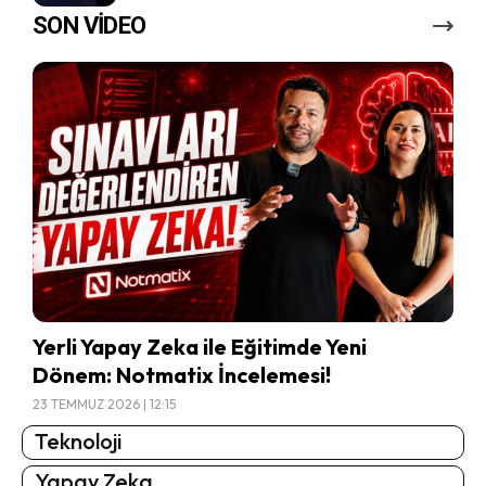
SON VİDEO
Yerli Yapay Zeka ile Eğitimde Yeni
Dönem: Notmatix İncelemesi!
23 TEMMUZ 2026 | 12:15
Teknoloji
Yapay Zeka