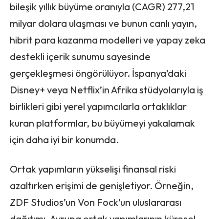
bileşik yıllık büyüme oranıyla (CAGR) 277,21
milyar dolara ulaşması ve bunun canlı yayın,
hibrit para kazanma modelleri ve yapay zeka
destekli içerik sunumu sayesinde
gerçekleşmesi öngörülüyor. İspanya’daki
Disney+ veya Netflix’in Afrika stüdyolarıyla iş
birlikleri gibi yerel yapımcılarla ortaklıklar
kuran platformlar, bu büyümeyi yakalamak
için daha iyi bir konumda.
Ortak yapımların yükselişi finansal riski
azaltırken erişimi de genişletiyor. Örneğin,
ZDF Studios’un Von Fock’un uluslararası
dağıtımı, Avrupa ortak yapımlarının küresel