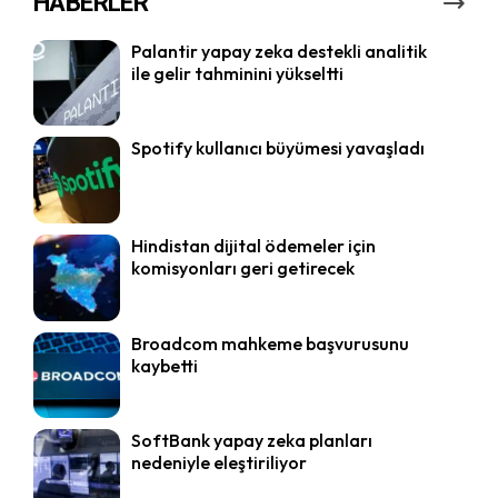
HABERLER
Palantir yapay zeka destekli analitik
ile gelir tahminini yükseltti
Spotify kullanıcı büyümesi yavaşladı
Hindistan dijital ödemeler için
komisyonları geri getirecek
Broadcom mahkeme başvurusunu
kaybetti
SoftBank yapay zeka planları
nedeniyle eleştiriliyor