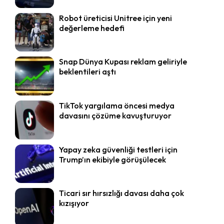
Robot üreticisi Unitree için yeni
değerleme hedefi
Snap Dünya Kupası reklam geliriyle
beklentileri aştı
TikTok yargılama öncesi medya
davasını çözüme kavuşturuyor
Yapay zeka güvenliği testleri için
Trump’ın ekibiyle görüşülecek
Ticari sır hırsızlığı davası daha çok
kızışıyor