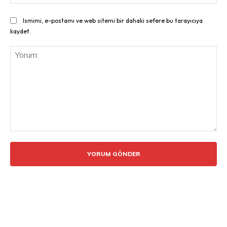
Ismimi, e-postamı ve web sitemi bir dahaki sefere bu tarayıcıya
kaydet.
Yorum: