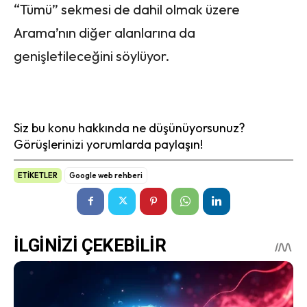
“Tümü” sekmesi de dahil olmak üzere
Arama’nın diğer alanlarına da
genişletileceğini söylüyor.
Siz bu konu hakkında ne düşünüyorsunuz?
Görüşlerinizi yorumlarda paylaşın!
ETİKETLER
Google web rehberi