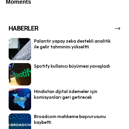
HABERLER
Palantir yapay zeka destekli analitik
ile gelir tahminini yükseltti
Spotify kullanıcı büyümesi yavaşladı
Hindistan dijital ödemeler için
komisyonları geri getirecek
Broadcom mahkeme başvurusunu
kaybetti