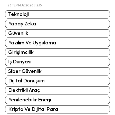
23 TEMMUZ 2026 | 12:15
Teknoloji
Yapay Zeka
Güvenlik
Yazılım Ve Uygulama
Girişimcilik
İş Dünyası
Siber Güvenlik
Dijital Dönüşüm
Elektrikli Araç
Yenilenebilir Enerji
Kripto Ve Dijital Para