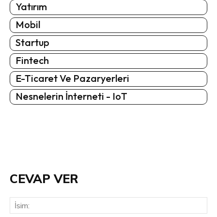
Yatırım
Mobil
Startup
Fintech
E-Ticaret Ve Pazaryerleri
Nesnelerin İnterneti - IoT
CEVAP VER
İsi