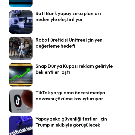
SoftBank yapay zeka planları
nedeniyle eleştiriliyor
Robot üreticisi Unitree için yeni
değerleme hedefi
Snap Dünya Kupası reklam geliriyle
beklentileri aştı
TikTok yargılama öncesi medya
davasını çözüme kavuşturuyor
Yapay zeka güvenliği testleri için
Trump’ın ekibiyle görüşülecek