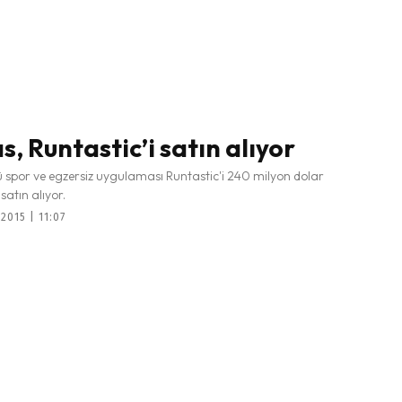
s, Runtastic’i satın alıyor
ü spor ve egzersiz uygulaması Runtastic'i 240 milyon dolar
satın alıyor.
015 | 11:07