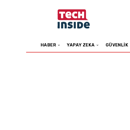
HABER
YAPAY ZEKA
GÜVENLIK