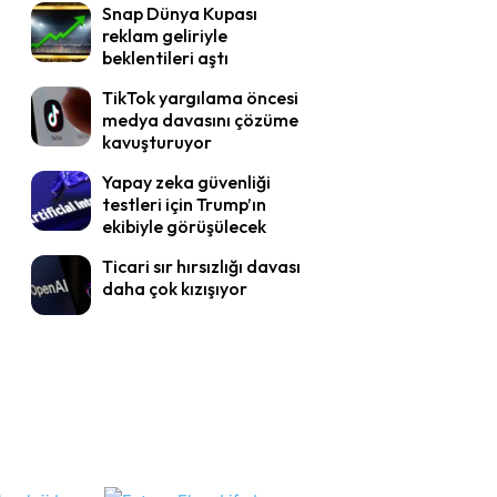
Snap Dünya Kupası
reklam geliriyle
beklentileri aştı
TikTok yargılama öncesi
medya davasını çözüme
kavuşturuyor
Yapay zeka güvenliği
testleri için Trump’ın
ekibiyle görüşülecek
Ticari sır hırsızlığı davası
daha çok kızışıyor