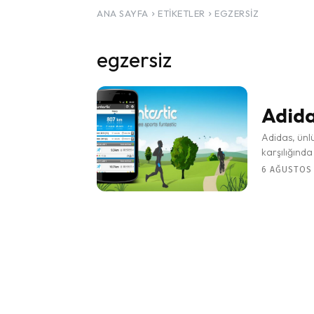
ANA SAYFA
ETIKETLER
EGZERSIZ
egzersiz
Adida
Adidas, ünl
karşılığında 
6 AĞUSTOS 2