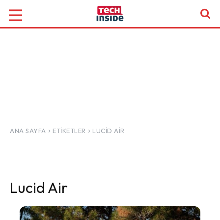
ANA SAYFA
ETIKETLER
LUCID AIR
Lucid Air