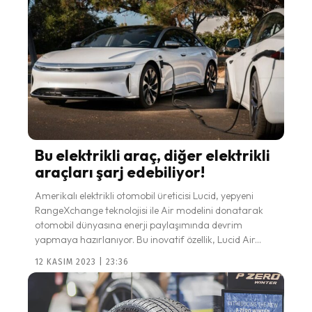
Bu elektrikli araç, diğer elektrikli
araçları şarj edebiliyor!
Amerikalı elektrikli otomobil üreticisi Lucid, yepyeni
RangeXchange teknolojisi ile Air modelini donatarak
otomobil dünyasına enerji paylaşımında devrim
yapmaya hazırlanıyor. Bu inovatif özellik, Lucid Air...
12 KASIM 2023 | 23:36