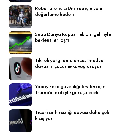
Robot üreticisi Unitree için yeni
değerleme hedefi
Snap Dünya Kupası reklam geliriyle
beklentileri aştı
TikTok yargılama öncesi medya
davasını çözüme kavuşturuyor
Yapay zeka güvenliği testleri için
Trump’ın ekibiyle görüşülecek
Ticari sır hırsızlığı davası daha çok
kızışıyor