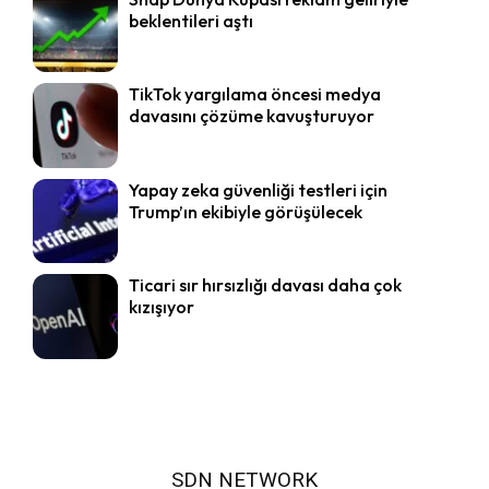
beklentileri aştı
TikTok yargılama öncesi medya
davasını çözüme kavuşturuyor
Yapay zeka güvenliği testleri için
Trump’ın ekibiyle görüşülecek
Ticari sır hırsızlığı davası daha çok
kızışıyor
SDN NETWORK