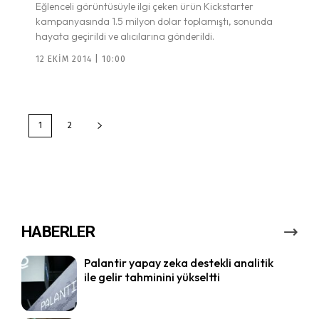
Eğlenceli görüntüsüyle ilgi çeken ürün Kickstarter
kampanyasında 1.5 milyon dolar toplamıştı, sonunda
hayata geçirildi ve alıcılarına gönderildi.
12 EKIM 2014 | 10:00
1
2
HABERLER
Palantir yapay zeka destekli analitik
ile gelir tahminini yükseltti