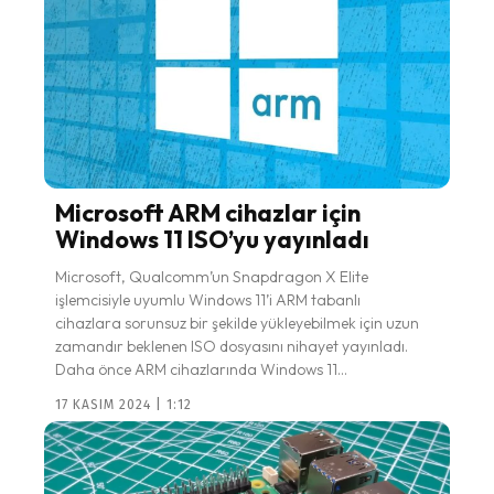
Microsoft ARM cihazlar için
Windows 11 ISO’yu yayınladı
Microsoft, Qualcomm’un Snapdragon X Elite
işlemcisiyle uyumlu Windows 11’i ARM tabanlı
cihazlara sorunsuz bir şekilde yükleyebilmek için uzun
zamandır beklenen ISO dosyasını nihayet yayınladı.
Daha önce ARM cihazlarında Windows 11...
17 KASIM 2024 | 1:12