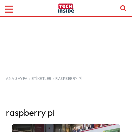
ANA SAYFA
ETIKETLER
RASPBERRY PI
raspberry pi