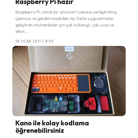
Raspberry Pi hazır
Raspberry Pi, minik bir ana kart üzerine yerleştirilmiş
işlemcisi ve gerekli modülleri ile, farklı uygulamalar
geliştiren mühendisler için çok kullanışlı, çok ucuz ve
etkin...
18 OCAK 2017 | 8:59
Kano ile kolay kodlama
öğrenebilirsiniz