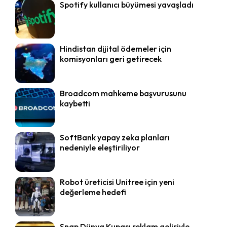
Spotify kullanıcı büyümesi yavaşladı
Hindistan dijital ödemeler için
komisyonları geri getirecek
Broadcom mahkeme başvurusunu
kaybetti
SoftBank yapay zeka planları
nedeniyle eleştiriliyor
Robot üreticisi Unitree için yeni
değerleme hedefi
Snap Dünya Kupası reklam geliriyle