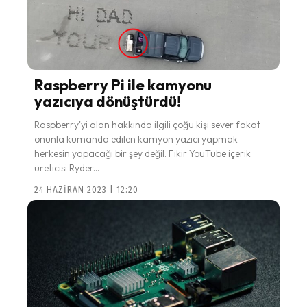
Raspberry Pi ile kamyonu
yazıcıya dönüştürdü!
Raspberry'yi alan hakkında ilgili çoğu kişi sever fakat
onunla kumanda edilen kamyon yazıcı yapmak
herkesin yapacağı bir şey değil. Fikir YouTube içerik
üreticisi Ryder...
24 HAZIRAN 2023 | 12:20