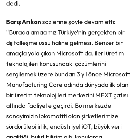
dedi.
Barış Arıkan
sözlerine şöyle devam etti:
“Burada amacımız Türkiye’nin gerçekten bir
dijitalleşme üssü haline gelmesi. Benzer bir
amaçla yola çıkan Microsoft da, ileri üretim
teknolojileri konusundaki çözümlerini
sergilemek üzere bundan 3 yıl önce Microsoft
Manufacturing Core adında dünyada ilk olan
bir üretim teknolojileri merkezini MEXT çatısı
altında faaliyete geçirdi. Bu merkezde
sanayimizin lokomotifi olan şirketlerimize
sürdürülebilirlik, endüstriyel iOT, büyük veri
analitiği, bulut bilişim gibi konularda