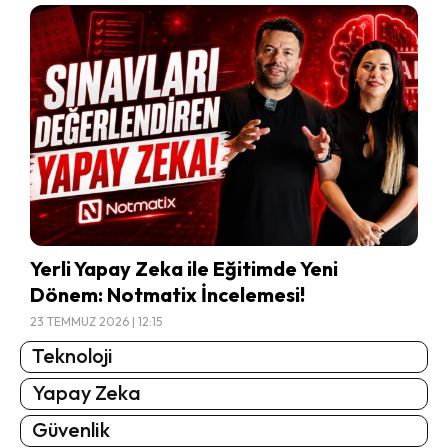
Yerli Yapay Zeka ile Eğitimde Yeni
Dönem: Notmatix İncelemesi!
23 TEMMUZ 2026 | 12:15
Teknoloji
Yapay Zeka
Güvenlik