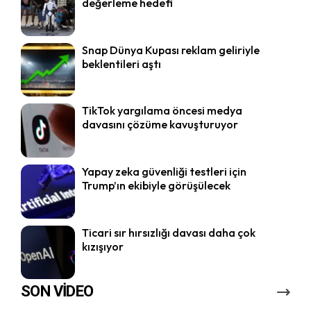
değerleme hedefi
Snap Dünya Kupası reklam geliriyle
beklentileri aştı
TikTok yargılama öncesi medya
davasını çözüme kavuşturuyor
Yapay zeka güvenliği testleri için
Trump’ın ekibiyle görüşülecek
Ticari sır hırsızlığı davası daha çok
kızışıyor
SON VİDEO