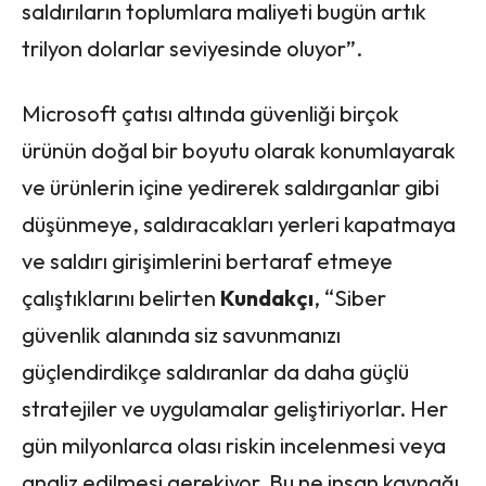
saldırıların toplumlara maliyeti bugün artık
trilyon dolarlar seviyesinde oluyor”.
Microsoft çatısı altında güvenliği birçok
ürünün doğal bir boyutu olarak konumlayarak
ve ürünlerin içine yedirerek saldırganlar gibi
düşünmeye, saldıracakları yerleri kapatmaya
ve saldırı girişimlerini bertaraf etmeye
çalıştıklarını belirten
Kundakçı
, “Siber
güvenlik alanında siz savunmanızı
güçlendirdikçe saldıranlar da daha güçlü
stratejiler ve uygulamalar geliştiriyorlar. Her
gün milyonlarca olası riskin incelenmesi veya
analiz edilmesi gerekiyor. Bu ne insan kaynağı