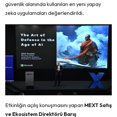
güvenlik alanında kullanılan en yeni yapay
zeka uygulamaları değerlendirildi.
Etkinliğin açılış konuşmasını yapan
MEXT Satış
ve Ekosistem Direktörü Barış