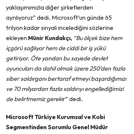
yaklaşımımızla diğer şirketlerden
ayrılıyoruz” dedi. Microsoft’un günde 65
trilyon kadar sinyali incelediğini sözlerine
ekleyen
Münir Kundakçı,
“Bu ölçek bize hem
içgörü sağlıyor hem de ciddi bir iş yükü
getiriyor. Öte yandan bu sayede devlet
oyuncuları da dahil olmak üzere 250’den fazla
siber saldırganı bertaraf etmeyi başardığımızı
ve 70 milyardan fazla saldırıyı engellediğimizi
de belirtmemiz gerek
ir” dedi.
Microsoft Türkiye Kurumsal ve Kobi
Segmentinden Sorumlu Genel Müdür