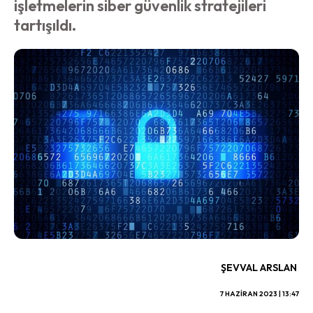
işletmelerin siber güvenlik stratejileri
tartışıldı.
ŞEVVAL ARSLAN
7 HAZIRAN 2023 | 13:47