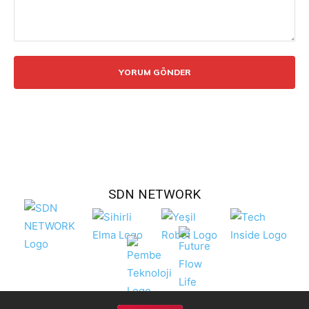
Yorum:
SDN NETWORK