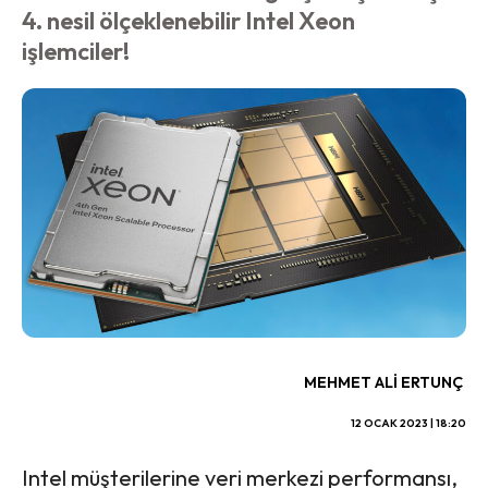
4. nesil ölçeklenebilir Intel Xeon
işlemciler!
MEHMET ALI ERTUNÇ
12 OCAK 2023 | 18:20
Intel müşterilerine veri merkezi performansı,