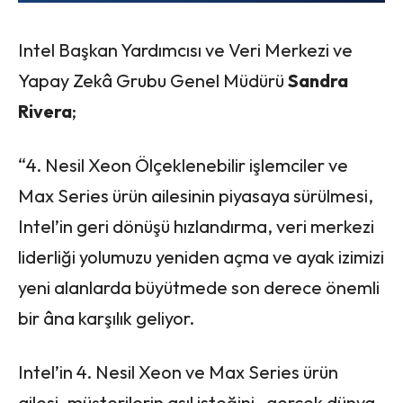
Intel Başkan Yardımcısı ve Veri Merkezi ve
Yapay Zekâ Grubu Genel Müdürü
Sandra
Rivera
;
“4. Nesil Xeon Ölçeklenebilir işlemciler ve
Max Series ürün ailesinin piyasaya sürülmesi,
Intel’in geri dönüşü hızlandırma, veri merkezi
liderliği yolumuzu yeniden açma ve ayak izimizi
yeni alanlarda büyütmede son derece önemli
bir âna karşılık geliyor.
Intel’in 4. Nesil Xeon ve Max Series ürün
ailesi, müşterilerin asıl isteğini -gerçek dünya