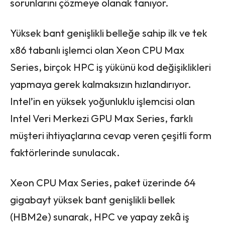
sorunlarını çözmeye olanak tanıyor.
Yüksek bant genişlikli belleğe sahip ilk ve tek
x86 tabanlı işlemci olan Xeon CPU Max
Series, birçok HPC iş yükünü kod değişiklikleri
yapmaya gerek kalmaksızın hızlandırıyor.
Intel’in en yüksek yoğunluklu işlemcisi olan
Intel Veri Merkezi GPU Max Series, farklı
müşteri ihtiyaçlarına cevap veren çeşitli form
faktörlerinde sunulacak.
Xeon CPU Max Series, paket üzerinde 64
gigabayt yüksek bant genişlikli bellek
(HBM2e) sunarak, HPC ve yapay zekâ iş