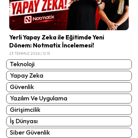
Yerli Yapay Zeka ile Eğitimde Yeni
Dönem: Notmatix İncelemesi!
23 TEMMUZ 2026 | 12:15
Teknoloji
Yapay Zeka
Güvenlik
Yazılım Ve Uygulama
Girişimcilik
İş Dünyası
Siber Güvenlik