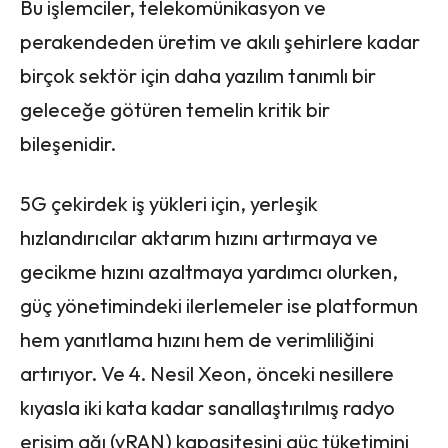
Bu işlemciler, telekomünikasyon ve
perakendeden üretim ve akılı şehirlere kadar
birçok sektör için daha yazılım tanımlı bir
geleceğe götüren temelin kritik bir
bileşenidir.
5G çekirdek iş yükleri için, yerleşik
hızlandırıcılar aktarım hızını artırmaya ve
gecikme hızını azaltmaya yardımcı olurken,
güç yönetimindeki ilerlemeler ise platformun
hem yanıtlama hızını hem de verimliliğini
artırıyor. Ve 4. Nesil Xeon, önceki nesillere
kıyasla iki kata kadar sanallaştırılmış radyo
erişim ağı (vRAN) kapasitesini güç tüketimini