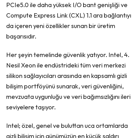
PCIe5.0 ile daha yüksek I/O bant genişliği ve
Compute Express Link (CXL) 1.1 ara bağlantıyı
da içeren yeni özellikler sunan bir üretim
başarısıdır.
Her şeyin temelinde güvenlik yatıyor. Intel, 4.
Nesil Xeon ile endüstrideki tüm veri merkezi
silikon sağlayıcıları arasında en kapsamlı gizli
bilişim portföyünü sunarak, veri güvenliğini,
mevzuata uygunluğu ve veri bağımsızlığını ileri
seviyelere taşıyor.
Intel; özel, genel ve buluttan uca ortamlarda
gizli bilişim için günümüzün en küçük saldırı