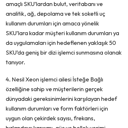
amaçlı SKU’lardan bulut, veritabanı ve
analitik, ağ, depolama ve tek soketli uç
kullanım durumları için amaca yönelik
SKU’lara kadar müşteri kullanım durumları ya
da uygulamaları için hedeflenen yaklaşık 50
SKU’da geniş bir dizi işlemci sunmasına olanak
tanıyor.
4. Nesil Xeon işlemci ailesi İsteğe Bağlı
özelliğine sahip ve müşterilerin gerçek
dünyadaki gereksinimlerini karşılayan hedef
kullanım durumları ve form faktörleri için
uygun olan çekirdek sayısı, frekans,
hızlandırıcı karışımı, güç ve bellek verimi