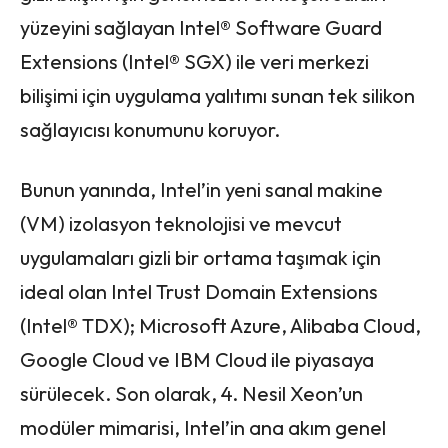
yüzeyini sağlayan Intel® Software Guard
Extensions (Intel® SGX) ile veri merkezi
bilişimi için uygulama yalıtımı sunan tek silikon
sağlayıcısı konumunu koruyor.
Bunun yanında, Intel’in yeni sanal makine
(VM) izolasyon teknolojisi ve mevcut
uygulamaları gizli bir ortama taşımak için
ideal olan Intel Trust Domain Extensions
(Intel® TDX); Microsoft Azure, Alibaba Cloud,
Google Cloud ve IBM Cloud ile piyasaya
sürülecek. Son olarak, 4. Nesil Xeon’un
modüler mimarisi, Intel’in ana akım genel