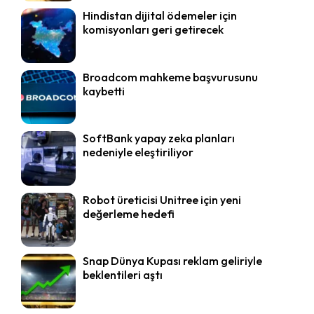
Hindistan dijital ödemeler için
komisyonları geri getirecek
Broadcom mahkeme başvurusunu
kaybetti
SoftBank yapay zeka planları
nedeniyle eleştiriliyor
Robot üreticisi Unitree için yeni
değerleme hedefi
Snap Dünya Kupası reklam geliriyle
beklentileri aştı