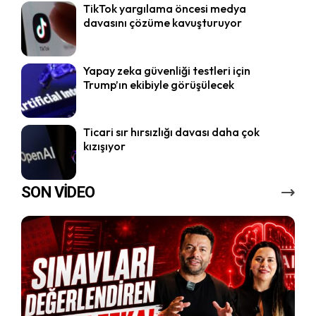
TikTok yargılama öncesi medya
davasını çözüme kavuşturuyor
Yapay zeka güvenliği testleri için
Trump’ın ekibiyle görüşülecek
Ticari sır hırsızlığı davası daha çok
kızışıyor
SON VİDEO