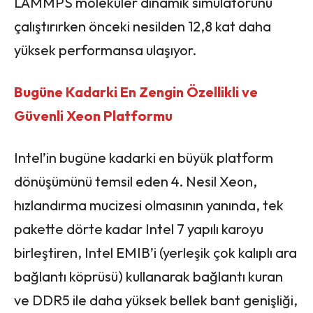
LAMMPS moleküler dinamik simülatörünü
çalıştırırken önceki nesilden 12,8 kat daha
yüksek performansa ulaşıyor.
Bugüne Kadarki En Zengin Özellikli ve
Güvenli Xeon Platformu
Intel’in bugüne kadarki en büyük platform
dönüşümünü temsil eden 4. Nesil Xeon,
hızlandırma mucizesi olmasının yanında, tek
pakette dörte kadar Intel 7 yapılı karoyu
birleştiren, Intel EMIB’i (yerleşik çok kalıplı ara
bağlantı köprüsü) kullanarak bağlantı kuran
ve DDR5 ile daha yüksek bellek bant genişliği,