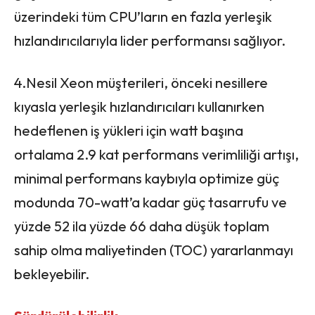
üzerindeki tüm CPU’ların en fazla yerleşik
hızlandırıcılarıyla lider performansı sağlıyor.
4.Nesil Xeon müşterileri, önceki nesillere
kıyasla yerleşik hızlandırıcıları kullanırken
hedeflenen iş yükleri için watt başına
ortalama 2.9 kat performans verimliliği artışı,
minimal performans kaybıyla optimize güç
modunda 70-watt’a kadar güç tasarrufu ve
yüzde 52 ila yüzde 66 daha düşük toplam
sahip olma maliyetinden (TOC) yararlanmayı
bekleyebilir.