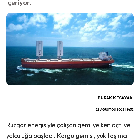
içeriyor.
BURAK KESAYAK
22 AĞUSTOS 2023 | 9:32
Rüzgar enerjisiyle çalışan gemi yelken açtı ve
yolculuğa başladı. Kargo gemisi, yük taşıma