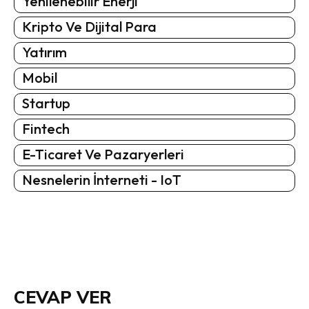
Yenilenebilir Enerji
Kripto Ve Dijital Para
Yatırım
Mobil
Startup
Fintech
E-Ticaret Ve Pazaryerleri
Nesnelerin İnterneti - IoT
CEVAP VER