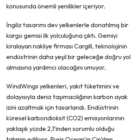
konusunda önemli yenilikler içeriyor.
İngiliz tasarımı dev yelkenlerle donatılmış bir
kargo gemisi ilk yolculuğuna çıktı. Gemiyi
kiralayan nakliye firması Cargill, teknolojinin
endüstrinin daha yeşil bir geleceğe doğru yol
almasına yardımcı olacağını umuyor.
WindWings yelkenleri, yakıt tüketimini ve
dolayısıyla deniz taşımacılığının karbon ayak
izini azaltmak için tasarlandı. Endüstrinin
küresel karbondioksit (CO2) emisyonlarının
yaklaşık yüzde 2,1’inden sorumlu olduğu
tahmin ediliyor. Pyxis Ocean’ın Çin’den