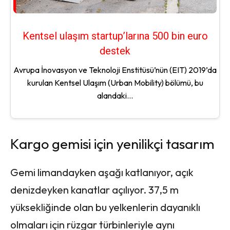
Kentsel ulaşım startup’larına 500 bin euro
destek
Avrupa İnovasyon ve Teknoloji Enstitüsü’nün (EIT) 2019’da
kurulan Kentsel Ulaşım (Urban Mobility) bölümü, bu
alandaki...
Kargo gemisi için yenilikçi tasarım
Gemi limandayken aşağı katlanıyor, açık
denizdeyken kanatlar açılıyor. 37,5 m
yüksekliğinde olan bu yelkenlerin dayanıklı
olmaları için rüzgar türbinleriyle aynı