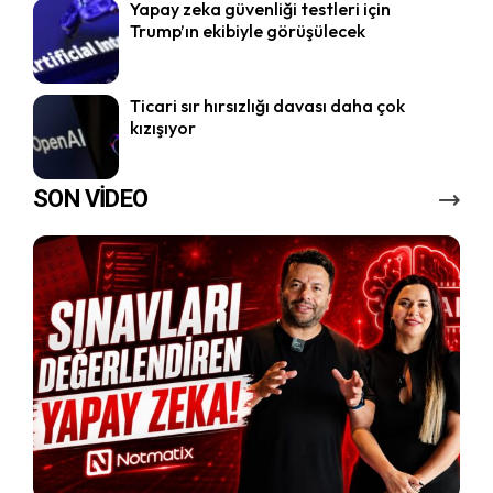
Yapay zeka güvenliği testleri için
Trump’ın ekibiyle görüşülecek
Ticari sır hırsızlığı davası daha çok
kızışıyor
SON VİDEO