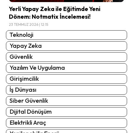
Yerli Yapay Zeka ile Eğitimde Yeni
Dönem: Notmatix İncelemesi!
23 TEMMUZ 2026 | 12:15
Teknoloji
Yapay Zeka
Güvenlik
Yazılım Ve Uygulama
Girişimcilik
İş Dünyası
Siber Güvenlik
Dijital Dönüşüm
Elektrikli Araç