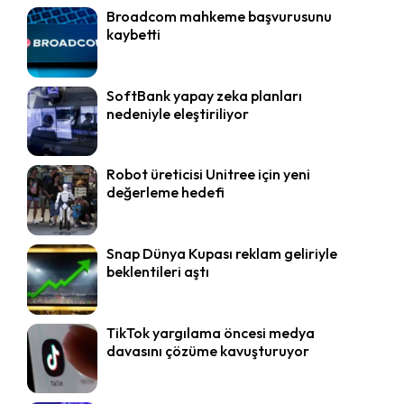
Broadcom mahkeme başvurusunu
kaybetti
SoftBank yapay zeka planları
nedeniyle eleştiriliyor
Robot üreticisi Unitree için yeni
değerleme hedefi
Snap Dünya Kupası reklam geliriyle
beklentileri aştı
TikTok yargılama öncesi medya
davasını çözüme kavuşturuyor