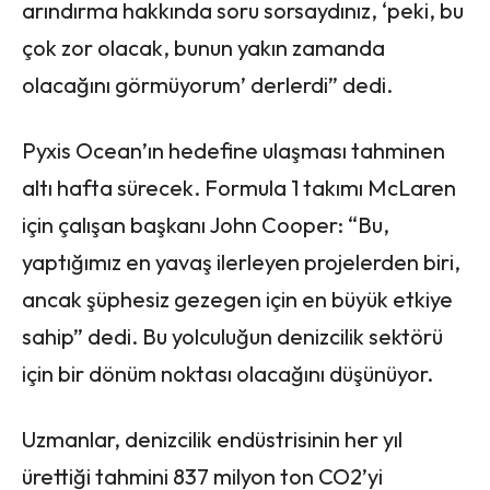
arındırma hakkında soru sorsaydınız, ‘peki, bu
çok zor olacak, bunun yakın zamanda
olacağını görmüyorum’ derlerdi” dedi.
Pyxis Ocean’ın hedefine ulaşması tahminen
altı hafta sürecek. Formula 1 takımı McLaren
için çalışan başkanı John Cooper: “Bu,
yaptığımız en yavaş ilerleyen projelerden biri,
ancak şüphesiz gezegen için en büyük etkiye
sahip” dedi. Bu yolculuğun denizcilik sektörü
için bir dönüm noktası olacağını düşünüyor.
Uzmanlar, denizcilik endüstrisinin her yıl
ürettiği tahmini 837 milyon ton CO2’yi