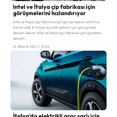
Intel ve İtalya çip fabrikası için
görüşmelerini hızlandırıyor
Intel ve İtalya çip fabrikası için görüşmelerini artırma
kararı aldı. 8 milyar euro’lık yatırım için görüşmeler
devam ediyor. Intel ve İtalya çip fabrikası görüşmelere
devam...
25 ARALIK 2021 | 12:00
İtalya’da elektrikli araç şarjı için