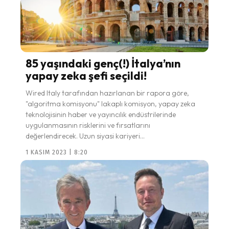
85 yaşındaki genç(!) İtalya’nın
yapay zeka şefi seçildi!
Wired Italy tarafından hazırlanan bir rapora göre,
"algoritma komisyonu" lakaplı komisyon, yapay zeka
teknolojisinin haber ve yayıncılık endüstrilerinde
uygulanmasının risklerini ve fırsatlarını
değerlendirecek. Uzun siyasi kariyeri...
1 KASIM 2023 | 8:20