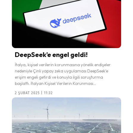
DeepSeek’e engel geldi!
İtalya, kişisel verilerin korunmasına yönelik endişeler
nedeniyle Çinli yapay zeka uygulaması DeepSeek'e
erişim engeli getirdi ve konuyla ilgili soruşturma
başlattı. İtalyan Kişisel Verilerin Korunması...
2 ŞUBAT 2025 | 11:32