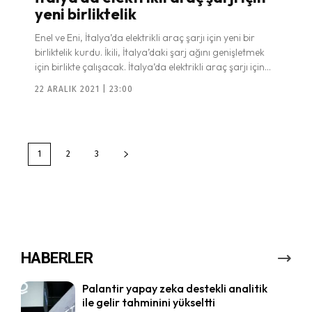
yeni birliktelik
Enel ve Eni, İtalya’da elektrikli araç şarjı için yeni bir
birliktelik kurdu. İkili, İtalya’daki şarj ağını genişletmek
için birlikte çalışacak. İtalya’da elektrikli araç şarjı için...
22 ARALIK 2021 | 23:00
1
2
3
HABERLER
Palantir yapay zeka destekli analitik
ile gelir tahminini yükseltti