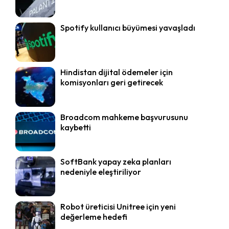
Spotify kullanıcı büyümesi yavaşladı
Hindistan dijital ödemeler için
komisyonları geri getirecek
Broadcom mahkeme başvurusunu
kaybetti
SoftBank yapay zeka planları
nedeniyle eleştiriliyor
Robot üreticisi Unitree için yeni
değerleme hedefi