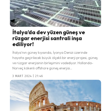
İtalya’da dev yüzen güneş ve
rüzgar enerjisi santrali inşa
ediliyor!
İtalya'nın güney kıyısında, İyonya Denizi üzerinde
hayata geçirilecek büyük ölçekli bir enerji projesi, güneş
ve rüzgar enerjisinin birleşimini vadediyor. Hollanda-
Norveç kökenli offshore güneş enerjisi...
3 MART 2024 | 21:46