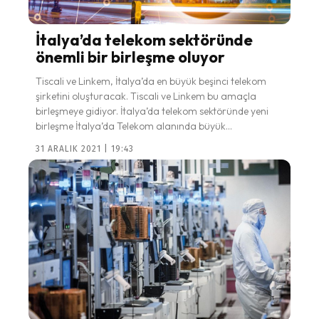
İtalya’da telekom sektöründe
önemli bir birleşme oluyor
Tiscali ve Linkem, İtalya’da en büyük beşinci telekom
şirketini oluşturacak. Tiscali ve Linkem bu amaçla
birleşmeye gidiyor. İtalya’da telekom sektöründe yeni
birleşme İtalya’da Telekom alanında büyük...
31 ARALIK 2021 | 19:43