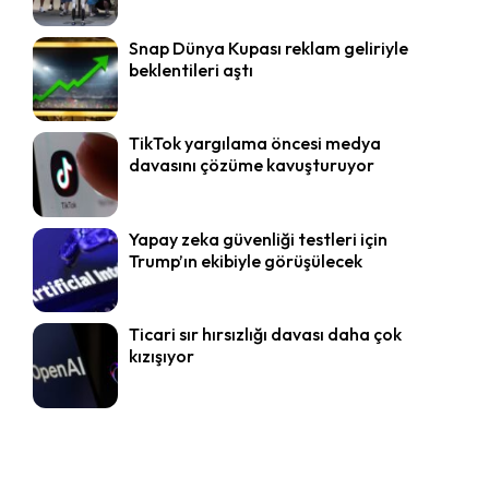
Snap Dünya Kupası reklam geliriyle
beklentileri aştı
TikTok yargılama öncesi medya
davasını çözüme kavuşturuyor
Yapay zeka güvenliği testleri için
Trump’ın ekibiyle görüşülecek
Ticari sır hırsızlığı davası daha çok
kızışıyor