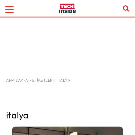
ANA SAYFA
ETIKETLER
ITALYA
italya