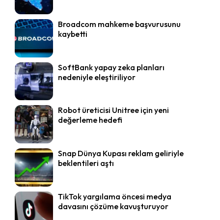
Broadcom mahkeme başvurusunu
kaybetti
SoftBank yapay zeka planları
nedeniyle eleştiriliyor
Robot üreticisi Unitree için yeni
değerleme hedefi
Snap Dünya Kupası reklam geliriyle
beklentileri aştı
TikTok yargılama öncesi medya
davasını çözüme kavuşturuyor