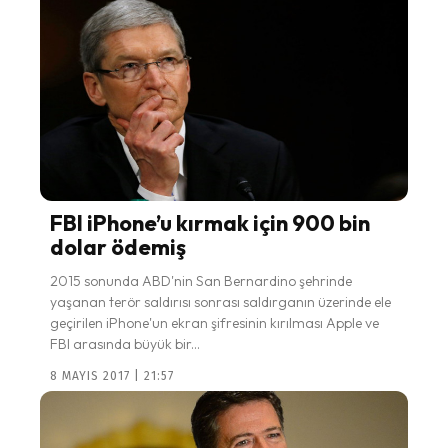
FBI iPhone’u kırmak için 900 bin
dolar ödemiş
2015 sonunda ABD'nin San Bernardino şehrinde
yaşanan terör saldırısı sonrası saldırganın üzerinde ele
geçirilen iPhone'un ekran şifresinin kırılması Apple ve
FBI arasında büyük bir...
8 MAYIS 2017 | 21:57