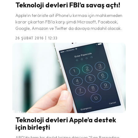
Teknoloji devleri FBI’a savaş açtı!
Apple'ın teröriste ait iPhone'u kırması için mahkemeden
karar çıkartan FBI'a karşı şimdi Microsoft, Facebook,
Google, Amazon ve Twitter da davaya müdahil olacak.
26 ŞUBAT 2016 | 12:33
Teknoloji devleri Apple’a destek
için birleşti
ABD'de tam bir devlet krizine dönüşen "San Bernadino