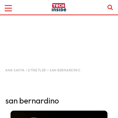
ANA SAYFA
ETIKETLER
SAN BERNARDINO
san bernardino