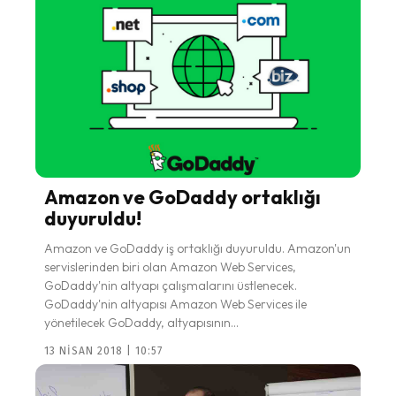
Amazon ve GoDaddy ortaklığı
duyuruldu!
Amazon ve GoDaddy iş ortaklığı duyuruldu. Amazon'un
servislerinden biri olan Amazon Web Services,
GoDaddy'nin altyapı çalışmalarını üstlenecek.
GoDaddy'nin altyapısı Amazon Web Services ile
yönetilecek GoDaddy, altyapısının...
13 NISAN 2018 | 10:57