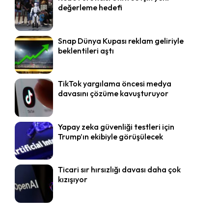
değerleme hedefi
Snap Dünya Kupası reklam geliriyle
beklentileri aştı
TikTok yargılama öncesi medya
davasını çözüme kavuşturuyor
Yapay zeka güvenliği testleri için
Trump’ın ekibiyle görüşülecek
Ticari sır hırsızlığı davası daha çok
kızışıyor