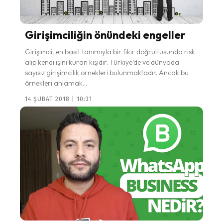
Girişimciliğin önündeki engeller
Girişimci, en basit tanımıyla bir fikir doğrultusunda risk
alıp kendi işini kuran kişidir. Türkiye’de ve dünyada
sayısız girişimcilik örnekleri bulunmaktadır. Ancak bu
örnekleri anlamak...
14 ŞUBAT 2018 | 10:31