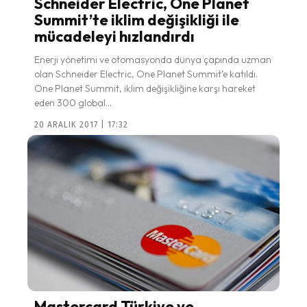
Schneider Electric, One Planet
Summit’te iklim değişikliği ile
mücadeleyi hızlandırdı
Enerji yönetimi ve otomasyonda dünya çapında uzman
olan Schneider Electric, One Planet Summit’e katıldı.
One Planet Summit, iklim değişikliğine karşı hareket
eden 300 global...
20 ARALIK 2017 | 17:32
Mastercard Türkiye ve