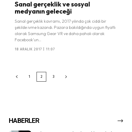
Sanal gerçeklik ve sosyal
medyanın geleceği
Sanal gerçeklik kavramı, 2017 yılında çok ciddi bir
şekilde ivme kazandı. Pazara bakıldığında uygun fiyatlı
olarak Samsung Gear VR ve daha pahalı olarak
Facebook'un...
18 ARALIK 2017 | 11:07
1
2
3
HABERLER