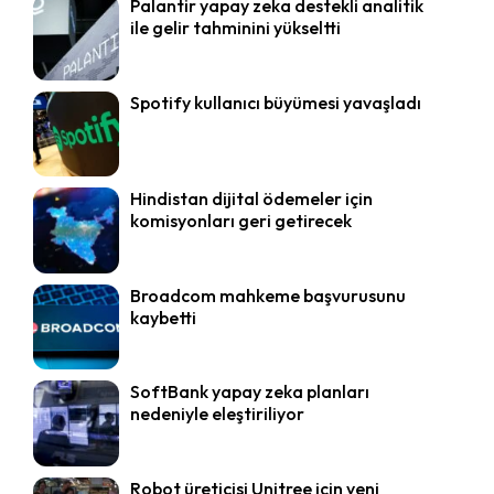
Palantir yapay zeka destekli analitik
ile gelir tahminini yükseltti
Spotify kullanıcı büyümesi yavaşladı
Hindistan dijital ödemeler için
komisyonları geri getirecek
Broadcom mahkeme başvurusunu
kaybetti
SoftBank yapay zeka planları
nedeniyle eleştiriliyor
Robot üreticisi Unitree için yeni