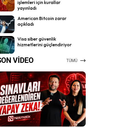
işlemleri için kurallar
yayınladı
American Bitcoin zarar
açıkladı
Visa siber güvenlik
hizmetlerini güçlendiriyor
SON VİDEO
TÜMÜ