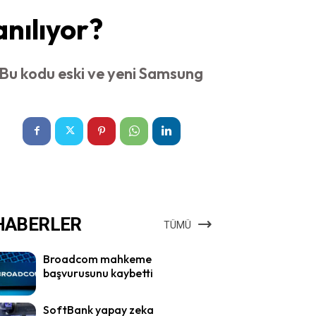
anılıyor?
. Bu kodu eski ve yeni Samsung
HABERLER
TÜMÜ
Broadcom mahkeme
başvurusunu kaybetti
SoftBank yapay zeka