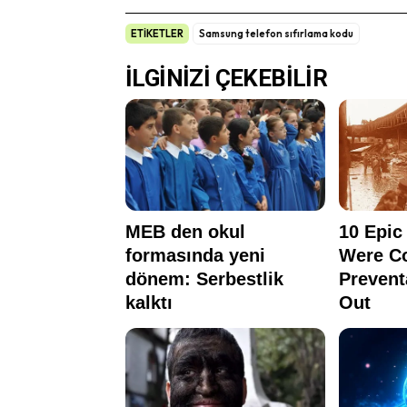
ETİKETLER
Samsung telefon sıfırlama kodu