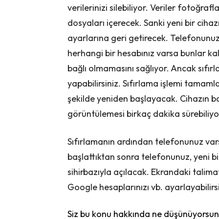
verilerinizi silebiliyor. Veriler fotoğrafl
dosyaları içerecek. Sanki yeni bir ciha
ayarlarına geri getirecek. Telefonun
herhangi bir hesabınız varsa bunlar ka
bağlı olmamasını sağlıyor. Ancak sıfırl
yapabilirsiniz. Sıfırlama işlemi tama
şekilde yeniden başlayacak. Cihazın baş
görüntülemesi birkaç dakika sürebiliyo
Sıfırlamanın ardından telefonunuz var
başlattıktan sonra telefonunuz, yeni bi
sihirbazıyla açılacak. Ekrandaki talimatl
Google hesaplarınızı vb. ayarlayabilirsi
Siz bu konu hakkında ne düşünüyorsunu