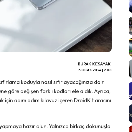
BURAK KESAYAK
16 OCAK 2024 | 2:08
ırlama koduyla nasıl sıfırlayacağınıza dair
üne göre değişen farklı kodları ele aldık. Ayrıca,
 için adım adım kılavuz içeren DroidKit aracını
 yapmaya hazır olun. Yalnızca birkaç dokunuşla