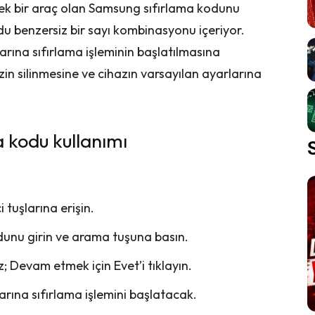
cek bir araç olan Samsung sıfırlama kodunu
du benzersiz bir sayı kombinasyonu içeriyor.
ına sıfırlama işleminin başlatılmasına
zin silinmesine ve cihazın varsayılan ayarlarına
 kodu kullanımı
 tuşlarına erişin.
nu girin ve arama tuşuna basın.
z; Devam etmek için Evet’i tıklayın.
ına sıfırlama işlemini başlatacak.