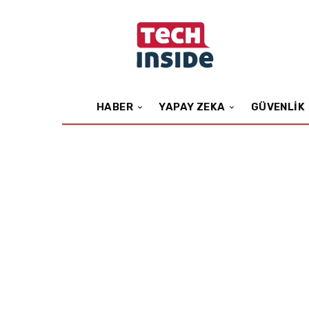
HABER
YAPAY ZEKA
GÜVENLIK