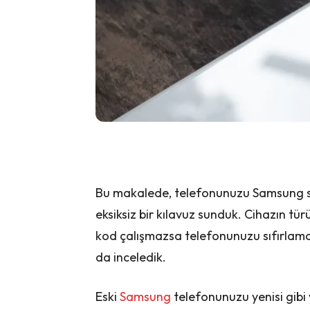
Bu makalede, telefonunuzu Samsung sıf
eksiksiz bir kılavuz sunduk. Cihazın tür
kod çalışmazsa telefonunuzu sıfırlamak
da inceledik.
Eski
Samsung
telefonunuzu yenisi gibi