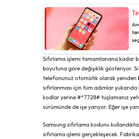
Te
And
tar
seç
Sıfırlama işlemi tamamlanana kadar be
boyutuna göre değişiklik gösteriyor.
telefonunuz otomatik olarak yeniden 
sıfırlanması için tüm adımlar yukarıda b
kodlar yerine #*7728# tuşlamanız yete
sürümünde de işe yarıyor. Eğer işe yar
Samsung sıfırlama kodunu kullandıkta
sıfırlama işlemi gerçekleşecek. Fabrik