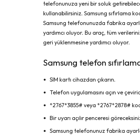
telefonunuza yeni bir soluk getirebile
kullanabilirsiniz. Samsung sıfırlama ko
Samsung telefonunuzda fabrika ayarlar
yardımcı oluyor. Bu araç, tüm verilerini
geri yüklenmesine yardımcı oluyor.
Samsung telefon sıfırlama
SIM kartı cihazdan çıkarın.
Telefon uygulamasını açın ve çevirici
*2767*3855# veya *2767*2878# kodu
Bir uyarı açılır penceresi göreceksini
Samsung telefonunuz fabrika ayarlar