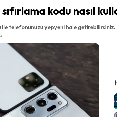
ıfırlama kodu nasıl kull
ile telefonunuzu yepyeni hale getirebilirsiniz
.