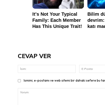
CEVAP VER
İsim:
Ismimi, e-postamı ve web sitemi bir dahaki sefere bu ta