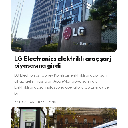
LG Electronics elektrikli araç şarj
piyasasına girdi
LG Electronics, Güney Koreli bir elektrikli araç pil şarj
cihazı geliştiricisi olan AppleMango'yu satın aldı.
Elektrikli araç şarj istasyonu operatörü GS Energy ve
bir...
27 HAZIRAN 2022 | 21:00