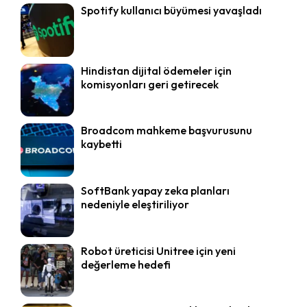
Spotify kullanıcı büyümesi yavaşladı
Hindistan dijital ödemeler için
komisyonları geri getirecek
Broadcom mahkeme başvurusunu
kaybetti
SoftBank yapay zeka planları
nedeniyle eleştiriliyor
Robot üreticisi Unitree için yeni
değerleme hedefi