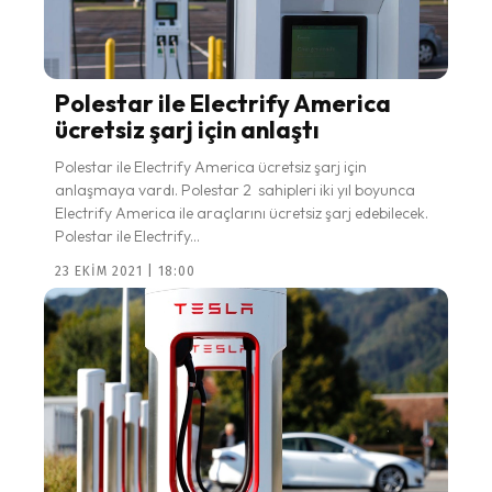
Polestar ile Electrify America
ücretsiz şarj için anlaştı
Polestar ile Electrify America ücretsiz şarj için
anlaşmaya vardı. Polestar 2 sahipleri iki yıl boyunca
Electrify America ile araçlarını ücretsiz şarj edebilecek.
Polestar ile Electrify...
23 EKIM 2021 | 18:00