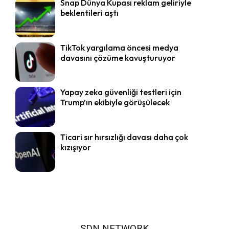
Snap Dünya Kupası reklam geliriyle
beklentileri aştı
TikTok yargılama öncesi medya
davasını çözüme kavuşturuyor
Yapay zeka güvenliği testleri için
Trump’ın ekibiyle görüşülecek
Ticari sır hırsızlığı davası daha çok
kızışıyor
SDN NETWORK