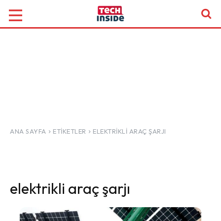
ANA SAYFA
ETIKETLER
ELEKTRIKLI ARAÇ ŞARJI
elektrikli araç şarjı