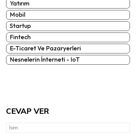
Yatırım
Mobil
Startup
Fintech
E-Ticaret Ve Pazaryerleri
Nesnelerin İnterneti - IoT
CEVAP VER
İsi