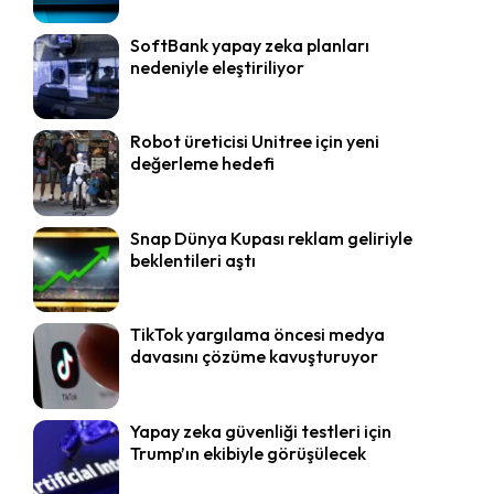
SoftBank yapay zeka planları
nedeniyle eleştiriliyor
Robot üreticisi Unitree için yeni
değerleme hedefi
Snap Dünya Kupası reklam geliriyle
beklentileri aştı
TikTok yargılama öncesi medya
davasını çözüme kavuşturuyor
Yapay zeka güvenliği testleri için
Trump’ın ekibiyle görüşülecek