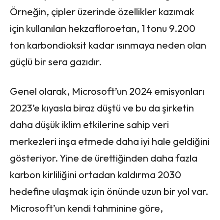
Örneğin, çipler üzerinde özellikler kazımak
için kullanılan hekzafloroetan, 1 tonu 9.200
ton karbondioksit kadar ısınmaya neden olan
güçlü bir sera gazıdır.
Genel olarak, Microsoft’un 2024 emisyonları
2023’e kıyasla biraz düştü ve bu da şirketin
daha düşük iklim etkilerine sahip veri
merkezleri inşa etmede daha iyi hale geldiğini
gösteriyor. Yine de ürettiğinden daha fazla
karbon kirliliğini ortadan kaldırma 2030
hedefine ulaşmak için önünde uzun bir yol var.
Microsoft’un kendi tahminine göre,