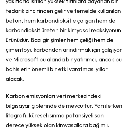
yakıtlarla ısıtılan yüksek fırınlara dayanan bir
tedarik zincirinden gelir ve temelde kullanılan
beton, hem karbondioksitle çalışan hem de
karbondioksit üreten bir kimyasal reaksiyonun
ürünüdür. Bazı girişimler hem çeliği hem de
çimentoyu karbondan arındırmak için çalışıyor
ve Microsoft bu alanda bir yatırımcı, ancak bu
bahislerin önemli bir etki yaratması yıllar
alacak.
Karbon emisyonları veri merkezindeki
bilgisayar çiplerinde de mevcuttur. Yarı iletken
litografi, küresel ısınma potansiyeli son
derece yüksek olan kimyasallara bağımlı.